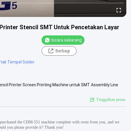
Printer Stencil SMT Untuk Pencetakan Layar
bicara sekarang
Berbagi
tak Tempel Solder
encil Printer Screen Printing Machine untuk SMT Assembly Line
an ...
Lihat Lebih Lanjut
Tinggalkan pesan.
urchased the CHM-551 machine complete with oven from you, and we
Could you please provide it? Thank you!