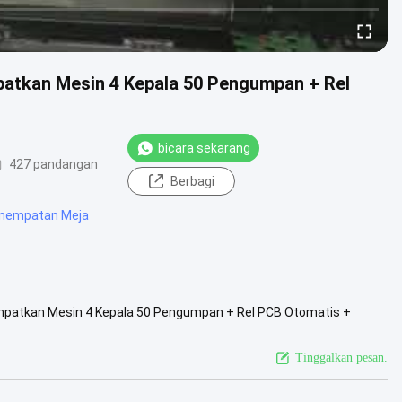
patkan Mesin 4 Kepala 50 Pengumpan + Rel
bicara sekarang
427 pandangan
Berbagi
enempatan Meja
mpatkan Mesin 4 Kepala 50 Pengumpan + Rel PCB Otomatis +
HM-650 2. Merek: ...
Lihat Lebih Lanjut
Tinggalkan pesan.