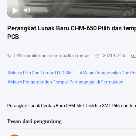
Perangkat Lunak Baru CHM-650 Pilih dan tem
PCB
TPS memilih dan menempatkan mesin
2021-07-15
#
Mesin Pilih Dan Tempat LED SMT
#
Mesin Pengambilan Dan P
#
Mesin Pengambil dan Tempat Pemasangan di Permukaan
Perangkat Lunak Cerdas Baru CHM-650 Desktop SMT Pilih dan te
Pengubah Nosel Otomatis CHM-650 Fitur utama: 1. Nomor model: C
Pesan dari pengunjung