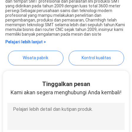
dan tempat SMT profesional dan peralatan lini produksi SMT
SITUS
yang didirikan pada tahun 2009.dengan luas total 3600 meter
persegi.Sebagai perusahaan sains dan teknologi modern
profesional yang mampu melakukan penelitian dan
pengembangan, produksi dan pemasaran, Charmhigh telah
KEBIJAKAN
memimpin teknologi SMT selama lebih dari sepuluh tahun.Kami
memulai bisnis dari router CNC sejak tahun 2009, insinyur kami
PRIVASI
memiliki banyak pengalaman pada mesin dan siste
Pelajari lebih lanjut >
Wisata pabrik
Kontrol kualitas
Tinggalkan pesan
Kami akan segera menghubungi Anda kembali!