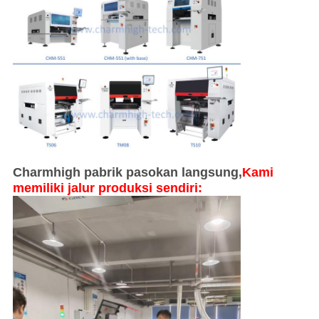
Charmhigh pabrik pasokan langsung,
Kami
memiliki jalur produksi sendiri: