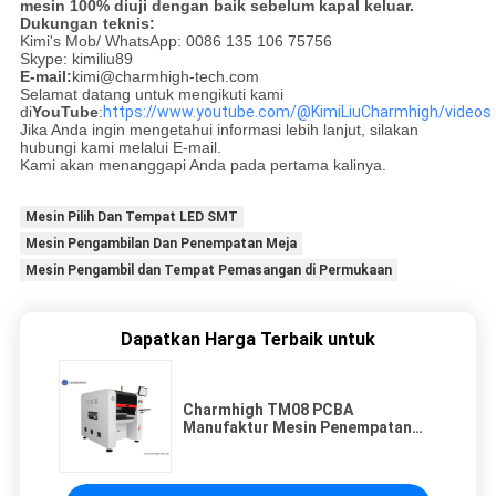
mesin 100% diuji dengan baik sebelum kapal keluar.
Dukungan teknis:
Kimi's Mob/ WhatsApp: 0086 135 106 75756
Skype: kimiliu89
E-mail:
kimi@charmhigh-tech.com
Selamat datang untuk mengikuti kami
di
YouTube
:
https://www.youtube.com/@KimiLiuCharmhigh/videos
Jika Anda ingin mengetahui informasi lebih lanjut, silakan
hubungi kami melalui E-mail.
Kami akan menanggapi Anda pada pertama kalinya.
Mesin Pilih Dan Tempat LED SMT
Mesin Pengambilan Dan Penempatan Meja
Mesin Pengambil dan Tempat Pemasangan di Permukaan
Dapatkan Harga Terbaik untuk
Charmhigh TM08 PCBA
Manufaktur Mesin Penempatan
Pemasangan Chip SMT CPK≥1.0