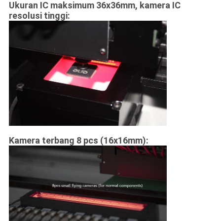
Ukuran IC maksimum 36x36mm, kamera IC
resolusi tinggi:
Kamera terbang 8 pcs (16x16mm):