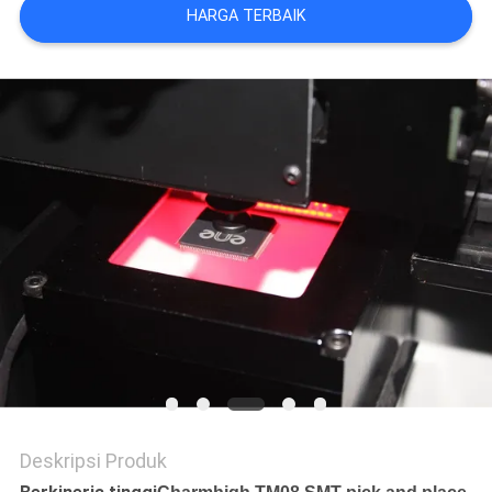
SITUS
HARGA TERBAIK
KEBIJAKAN
PRIVASI
Deskripsi Produk