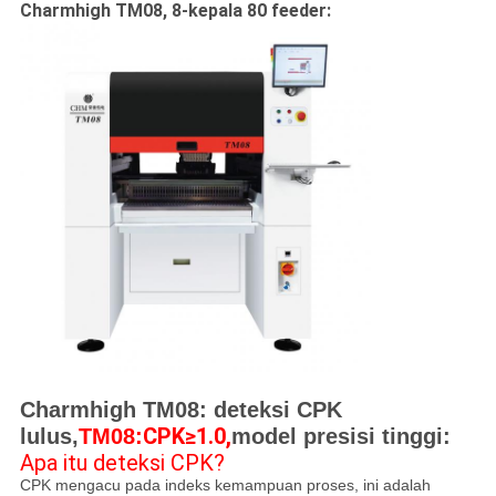
Charmhigh TM08, 8-kepala 80 feeder:
Charmhigh TM08: deteksi CPK
CPK≥1.0,
lulus,
TM08:
model presisi tinggi:
Apa itu deteksi CPK?
CPK mengacu pada indeks kemampuan proses, ini adalah