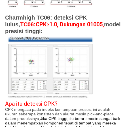
Charmhigh TC06: deteksi CPK
CPK≥1.0, Dukungan 01005,
lulus,
TC06:
model
presisi tinggi:
Apa itu deteksi CPK?
CPK mengacu pada indeks kemampuan proses, ini adalah
ukuran seberapa konsisten dan akurat mesin pick-and-place
dalam produksinya,
Jika CPK tinggi, itu berarti mesin sangat baik
dalam menempatkan komponen tepat di tempat yang mereka