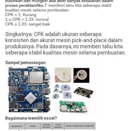
butuhkan.dan mungkin ada lebih banyak kesalahan dalam
proses perakitanAku.
T memberi tahu kita seberapa stabil
kualitas mesin selama pembuatan.
CPK < 1: Kurang
1 ≤ CPK < 1.33: normal
CPK ≥ 1.33: sangat baik
Singkatnya: CPK adalah ukuran seberapa
konsisten dan akurat mesin pick-and-place dalam
produksinya. Pada dasarnya, ini memberi tahu kita
seberapa stabil kualitas mesin selama pembuatan.
Sampel pemasangan:
Bagaimana memilih nozel?