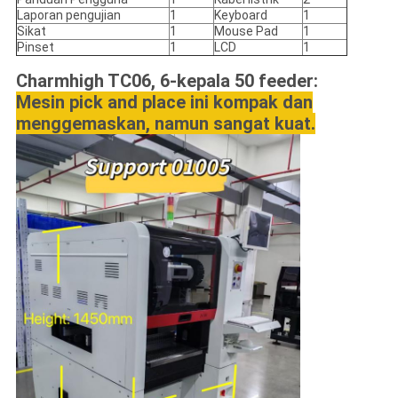
Laporan pengujian
1
Keyboard
1
Sikat
1
Mouse Pad
1
Pinset
1
LCD
1
Charmhigh TC06, 6-kepala 50 feeder:
Mesin pick and place ini kompak dan
menggemaskan, namun sangat kuat.