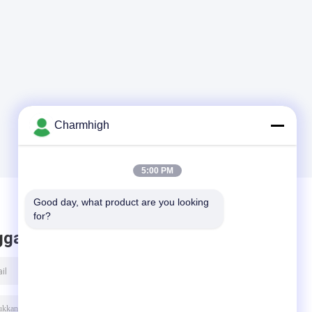
Charmhigh
5:00 PM
Good day, what product are you looking 
for?
ggalkan pesan