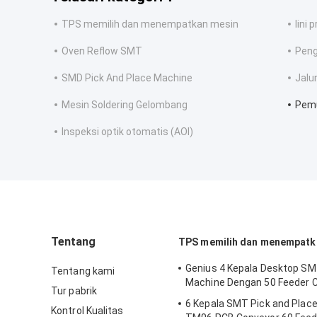
TPS memilih dan menempatkan mesin
lini 
Oven Reflow SMT
Pen
SMD Pick And Place Machine
Jalu
Mesin Soldering Gelombang
Pem
Inspeksi optik otomatis (AOI)
Tentang
TPS memilih dan menempatk
Genius 4 Kepala Desktop SM
Tentang kami
Machine Dengan 50 Feeder
Tur pabrik
6 Kepala SMT Pick and Plac
Kontrol Kualitas