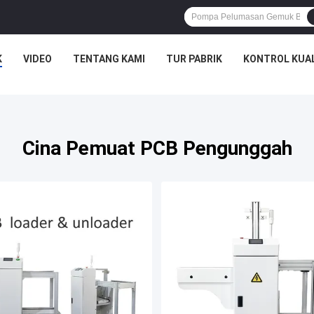
K
VIDEO
TENTANG KAMI
TUR PABRIK
KONTROL KUA
Cina Pemuat PCB Pengunggah