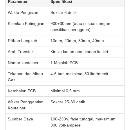
Parameter
Spesifikasi
Waktu Pengisian
Sekitar 6 detik.
Kirimkan Ketinggian
900±30mm (atau sesuai dengan
spesifikasi pengguna)
Pilihan Langkah
10mm, 20mm, 30mm, 40mm
Arah Transfer
Kiri ke kanan atau kanan ke kiri
Nomor kontainer
1 Majalah PCB
Tekanan dan Aliran
4-6 bar, maksimal 30 liter/menit
Gas
Ketebalan PCB
Minimal 0,6 mm
Waktu Penggantian
Sekitar 25-30 detik
Kontainer
Sumber Daya
100-230V, fase tunggal, maksimum
300 volt-ampere