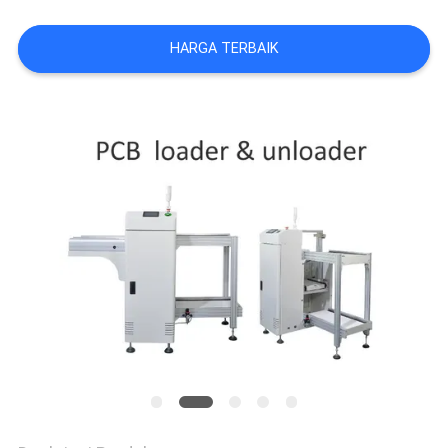
SITUS
HARGA TERBAIK
KEBIJAKAN
PRIVASI