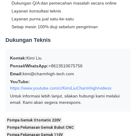
Dukungan Q/A dan pemecahan masalah secara online
Layanan konsultasi teknis
Layanan purna jual satu-ke-satu
Setiap mesin 100% diuji sebelum pengiriman
Dukungan Teknis
Kontak:
Kimi Liu
Ponsel/WhatsApp:
+8613510675756
Email:
kimi@charmhigh-tech.com
YouTube:
https://www.youtube.com/c/KimiLiuCharmhigh/videos
Untuk informasi lebih lanjut, silakan hubungi kami melalui
email. Kami akan segera merespons.
Pompa Gemuk Otomatis 220V
Pompa Pelumasan Gemuk Bubut CNC
Pompa Pelumasan Gemuk 110V