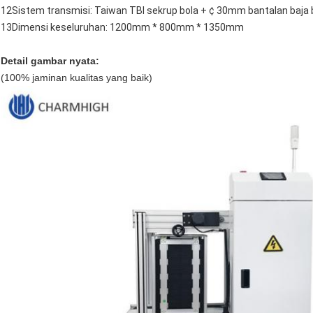
12Sistem transmisi: Taiwan TBI sekrup bola + ¢ 30mm bantalan baja
13Dimensi keseluruhan: 1200mm * 800mm * 1350mm
Detail gambar nyata:
(100% jaminan kualitas yang baik)