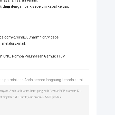
 layanan saran teknis.
 diuji dengan baik sebelum kapal keluar.
ube.com/c/KimiLiuCharmhigh/videos
 melalui E-mail.
,
ut CNC
Pompa Pelumasan Gemuk 110V
an permintaan Anda secara langsung kepada kami