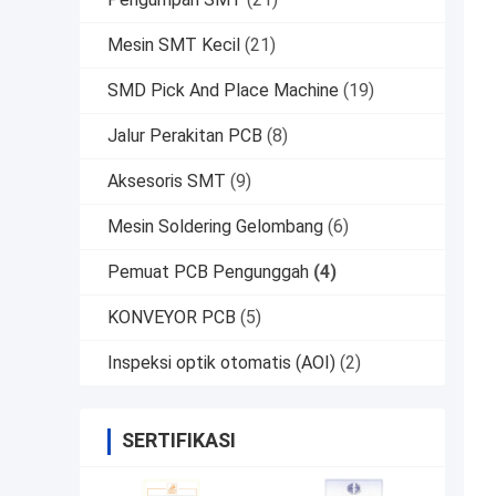
Mesin SMT Kecil
(21)
SMD Pick And Place Machine
(19)
Jalur Perakitan PCB
(8)
Aksesoris SMT
(9)
Mesin Soldering Gelombang
(6)
Pemuat PCB Pengunggah
(4)
KONVEYOR PCB
(5)
Inspeksi optik otomatis (AOI)
(2)
SERTIFIKASI