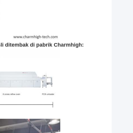
sli ditembak di pabrik Charmhigh: