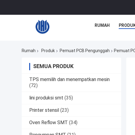
RUMAH
PRODU
Rumah
Produk
Pemuat PCB Pengunggah
Pemuat PC
SEMUA PRODUK
TPS memilih dan menempatkan mesin
(72)
lini produksi smt
(35)
Printer stensil
(23)
Oven Reflow SMT
(34)
Pengumpan SMT
(21)