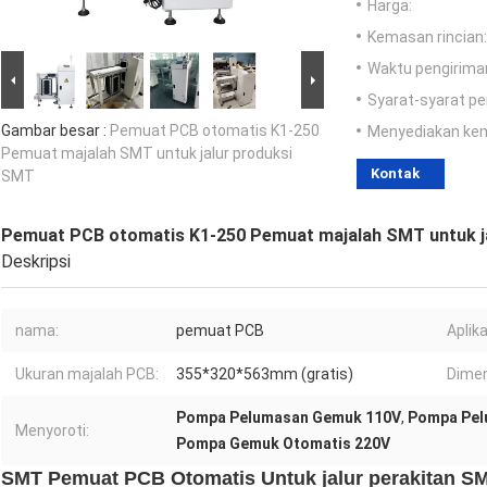
Harga:
Kemasan rincian:
Waktu pengirima
Syarat-syarat p
Gambar besar :
Pemuat PCB otomatis K1-250
Menyediakan ke
Pemuat majalah SMT untuk jalur produksi
Kontak
SMT
Pemuat PCB otomatis K1-250 Pemuat majalah SMT untuk j
Deskripsi
nama:
pemuat PCB
Aplika
Ukuran majalah PCB:
355*320*563mm (gratis)
Dimen
Pompa Pelumasan Gemuk 110V
,
Pompa Pel
Menyoroti:
Pompa Gemuk Otomatis 220V
SMT Pemuat PCB Otomatis Untuk jalur perakitan SM