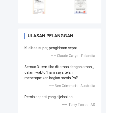
ULASAN PELANGGAN
Kualitas super, pengiriman cepat.
—— Claude Gatys - Polandia
Semua 3 item tiba dikemas dengan aman ,,
dalam waktu 1 jam saya telah
menempatkan bagian mesin PnP.
—— Ben Grimmett - Australia
Persis seperti yang dijelaskan.
—— Terry Torres- AS