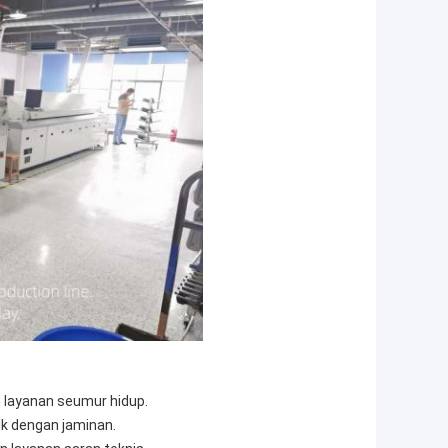
n layanan seumur hidup.
k dengan jaminan.