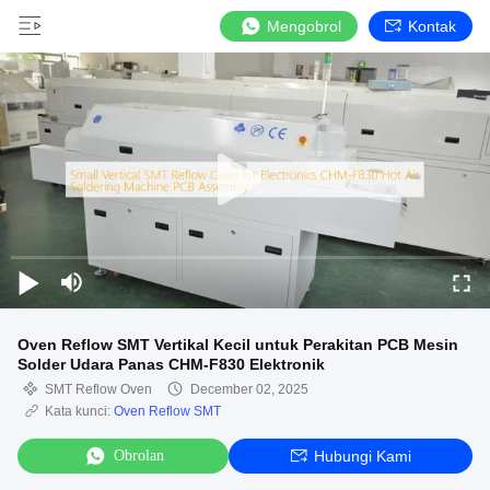
Mengobrol
Kontak
Oven Reflow SMT Vertikal Kecil untuk Perakitan PCB Mesin
Solder Udara Panas CHM-F830 Elektronik
SMT Reflow Oven
December 02, 2025
Kata kunci:
Oven Reflow SMT
Obrolan
Hubungi Kami