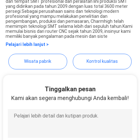
dan tempat SMT profesional dan peralatan lini produksi SMT
SITUS
yang didirikan pada tahun 2009.dengan luas total 3600 meter
persegi.Sebagai perusahaan sains dan teknologi modern
profesional yang mampu melakukan penelitian dan
pengembangan, produksi dan pemasaran, Charmhigh telah
KEBIJAKAN
memimpin teknologi SMT selama lebih dari sepuluh tahun.Kami
memulai bisnis dari router CNC sejak tahun 2009, insinyur kami
PRIVASI
memiliki banyak pengalaman pada mesin dan siste
Pelajari lebih lanjut >
Wisata pabrik
Kontrol kualitas
Tinggalkan pesan
Kami akan segera menghubungi Anda kembali!