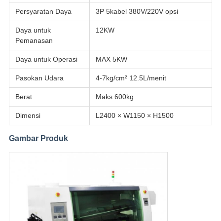
Persyaratan Daya
3P 5kabel 380V/220V opsi
Daya untuk
12KW
Pemanasan
Daya untuk Operasi
MAX 5KW
Pasokan Udara
4-7kg/cm² 12.5L/menit
Berat
Maks 600kg
Dimensi
L2400 × W1150 × H1500
Gambar Produk