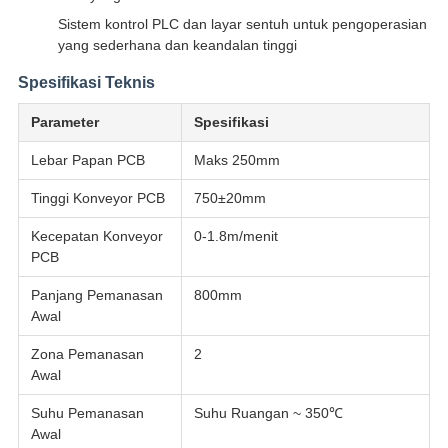
Sistem kontrol PLC dan layar sentuh untuk pengoperasian
yang sederhana dan keandalan tinggi
Spesifikasi Teknis
Parameter
Spesifikasi
Lebar Papan PCB
Maks 250mm
Tinggi Konveyor PCB
750±20mm
Kecepatan Konveyor
0-1.8m/menit
PCB
Panjang Pemanasan
800mm
Awal
Zona Pemanasan
2
Awal
Suhu Pemanasan
Suhu Ruangan ~ 350℃
Awal