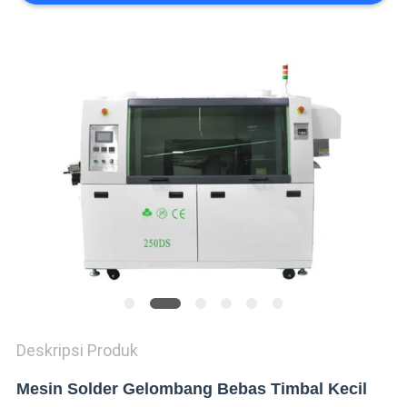
SITUS
KEBIJAKAN
PRIVASI
Deskripsi Produk
Mesin Solder Gelombang Bebas Timbal Kecil