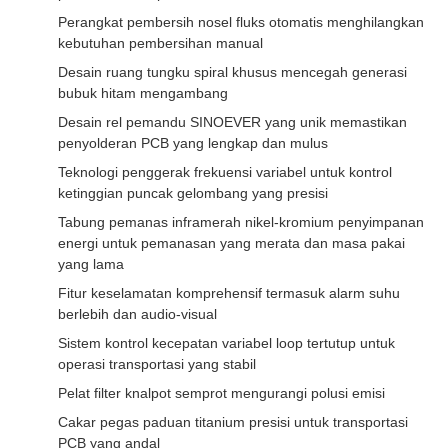
Perangkat pembersih nosel fluks otomatis menghilangkan
kebutuhan pembersihan manual
Desain ruang tungku spiral khusus mencegah generasi
bubuk hitam mengambang
Desain rel pemandu SINOEVER yang unik memastikan
penyolderan PCB yang lengkap dan mulus
Teknologi penggerak frekuensi variabel untuk kontrol
ketinggian puncak gelombang yang presisi
Tabung pemanas inframerah nikel-kromium penyimpanan
energi untuk pemanasan yang merata dan masa pakai
yang lama
Fitur keselamatan komprehensif termasuk alarm suhu
berlebih dan audio-visual
Sistem kontrol kecepatan variabel loop tertutup untuk
operasi transportasi yang stabil
Pelat filter knalpot semprot mengurangi polusi emisi
Cakar pegas paduan titanium presisi untuk transportasi
PCB yang andal