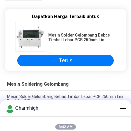
Dapatkan Harga Terbaik untuk
Mesin Solder Gelombang Bebas
Timbal Lebar PCB 250mm Lini
Produksi DIP
Terus
Mesin Soldering Gelombang
Mesin Solder Gelombang Bebas Timbal Lebar PCB 250mm Lini
Produksi DIP
Charmhigh
PC Control Mesin Soldering Gelombang Bebas Timah
PC250DS, PC300DS, PC350DS Untuk Garis Produksi PCB DIP
8:42 AM
Offline Single-Head Selective Wave Soldering Machine Kontrol