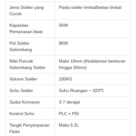
Jenis Solder yang
Pasta solder timbal/bebas timbal
Cocok
Kapasitas
5KW
Pemanasan Awal
Pot Solder
8KW
Gelombang
Nilai Puncak
Maks 10mm (Kedalaman benturan
Gelombang Solder
hingga 30mm)
Volume Solder
180KG
Suhu Solder
Suhu Ruangan ~ 320℃
Sudut Konveyor
3-7 derajat
Kontrol Suhu
PLC + PID
Tangki Penyimpanan
Maks 5.2L
Fluks