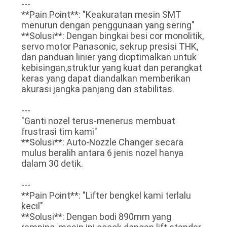
---
SITUS
**Pain Point**: "Keakuratan mesin SMT
menurun dengan penggunaan yang sering"
**Solusi**: Dengan bingkai besi cor monolitik,
KEBIJAKAN
servo motor Panasonic, sekrup presisi THK,
dan panduan linier yang dioptimalkan untuk
PRIVASI
kebisingan,struktur yang kuat dan perangkat
keras yang dapat diandalkan memberikan
akurasi jangka panjang dan stabilitas.
---
"Ganti nozel terus-menerus membuat
frustrasi tim kami"
**Solusi**: Auto-Nozzle Changer secara
mulus beralih antara 6 jenis nozel hanya
dalam 30 detik.
---
**Pain Point**: "Lifter bengkel kami terlalu
kecil"
**Solusi**: Dengan bodi 890mm yang