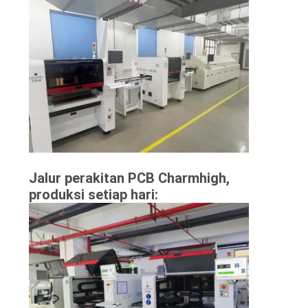
Jalur perakitan PCB Charmhigh,
produksi setiap hari: