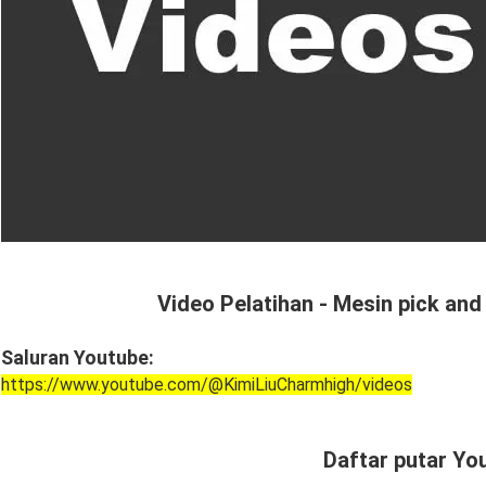
Video Pelatihan - Mesin pick an
Saluran Youtube:
https://www.youtube.com/@KimiLiuCharmhigh/videos
Daftar putar Yo