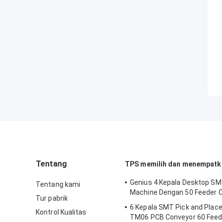
Tentang
TPS memilih dan menempatk
Genius 4 Kepala Desktop SM
Tentang kami
Machine Dengan 50 Feeder
Tur pabrik
6 Kepala SMT Pick and Plac
Kontrol Kualitas
TM06 PCB Conveyor 60 Feed