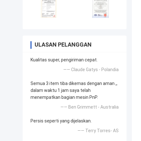
ULASAN PELANGGAN
Kualitas super, pengiriman cepat.
—— Claude Gatys - Polandia
Semua 3 item tiba dikemas dengan aman ,,
dalam waktu 1 jam saya telah
menempatkan bagian mesin PnP.
—— Ben Grimmett - Australia
Persis seperti yang dijelaskan.
—— Terry Torres- AS