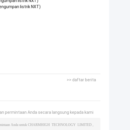
ngumpan listrik NXT)
engumpan listrik NXT)
>> daftar berita
an permintaan Anda secara langsung kepada kami