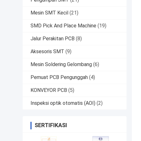
Mesin SMT Kecil
(21)
SMD Pick And Place Machine
(19)
Jalur Perakitan PCB
(8)
Aksesoris SMT
(9)
Mesin Soldering Gelombang
(6)
Pemuat PCB Pengunggah
(4)
KONVEYOR PCB
(5)
Inspeksi optik otomatis (AOI)
(2)
SERTIFIKASI