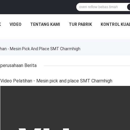
K
VIDEO
TENTANG KAMI
TUR PABRIK
KONTROL KUA
ihan - Mesin Pick And Place SMT Charmhigh
perusahaan Berita
Video Pelatihan - Mesin pick and place SMT Charmhigh