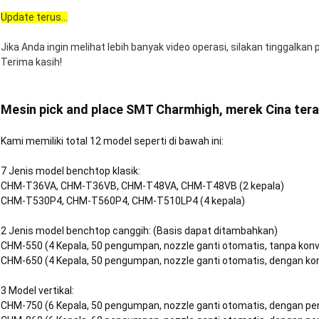
Update terus...
Jika Anda ingin melihat lebih banyak video operasi, silakan tinggalkan
Terima kasih!
Mesin pick and place SMT Charmhigh, merek Cina tera
Kami memiliki total 12 model seperti di bawah ini:
7 Jenis model benchtop klasik:
CHM-T36VA, CHM-T36VB, CHM-T48VA, CHM-T48VB (2 kepala)
CHM-T530P4, CHM-T560P4, CHM-T510LP4 (4 kepala)
2 Jenis model benchtop canggih: (Basis dapat ditambahkan)
CHM-550 (4 Kepala, 50 pengumpan, nozzle ganti otomatis, tanpa kon
CHM-650 (4 Kepala, 50 pengumpan, nozzle ganti otomatis, dengan ko
3 Model vertikal:
CHM-750 (6 Kepala, 50 pengumpan, nozzle ganti otomatis, dengan 