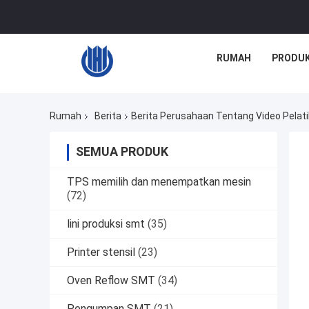
RUMAH
PRODU
Rumah
Berita
Berita Perusahaan Tentang Video Pelat
SEMUA PRODUK
TPS memilih dan menempatkan mesin
(72)
lini produksi smt
(35)
Printer stensil
(23)
Oven Reflow SMT
(34)
Pengumpan SMT
(21)