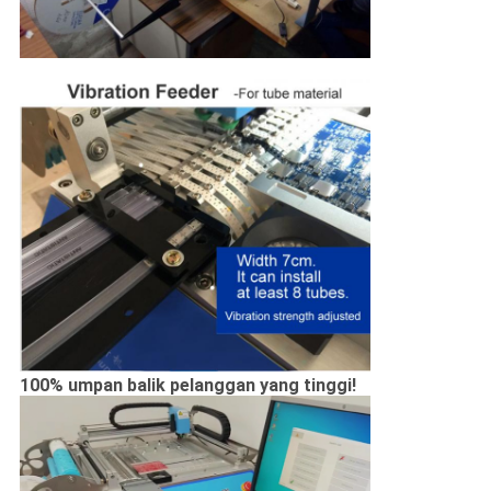
100% umpan balik pelanggan yang tinggi!