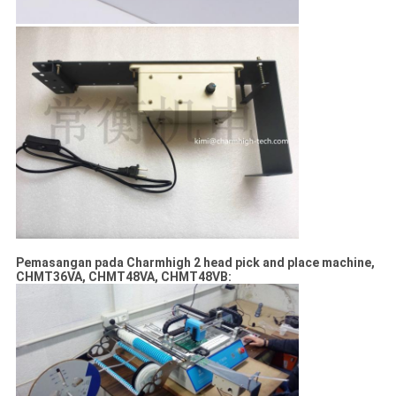
Pemasangan pada Charmhigh 2 head pick and place machine,
CHMT36VA, CHMT48VA, CHMT48VB: