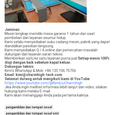
Jaminan:
Mesin lengkap memiliki masa garansi 1 tahun dari saat
pembelian dan layanan seumur hidup.
Kami selalu menyediakan suku cadang mesin, pabrik yang dapat
diandalkan pasokan langsung.
Kami menyediakan Q / A online dan pemecahan masalah
dukungan dan layanan saran teknis.
Memberikan satu ke satu layanan purna jual.
Setiap mesin 100%
diuji dengan baik sebelum kapal keluar.
Dukungan teknis:
Kimi's WhatsApp & Mob: +86 135 106 75756
Email: kimi@charmhigh-tech.com
Selamat datang untuk mengikuti kami di YouTube:
https://www.youtube.com/@KimiLiuCharmhigh
Jika Anda ingin melihat informasi lebih lanjut dan video, silakan
hubungi kami melalui E-mail.
Kami akan menanggapi Anda pada pertama kalinya.
pengambilan dan tempat nosel
pengambilan dan tempat nosel smt