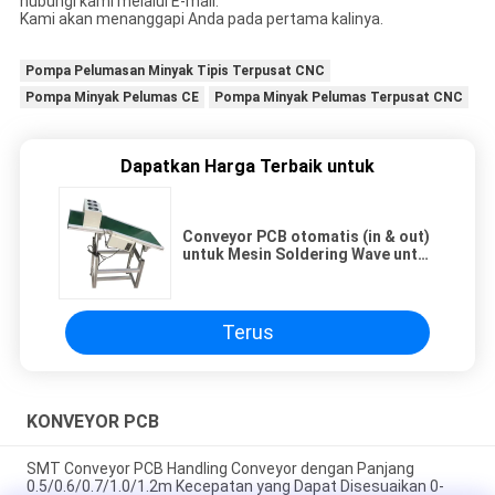
hubungi kami melalui E-mail.
Kami akan menanggapi Anda pada pertama kalinya.
Pompa Pelumasan Minyak Tipis Terpusat CNC
Pompa Minyak Pelumas CE
Pompa Minyak Pelumas Terpusat CNC
Dapatkan Harga Terbaik untuk
Conveyor PCB otomatis (in & out)
untuk Mesin Soldering Wave untuk
PCB DIP assembly line
Terus
KONVEYOR PCB
SMT Conveyor PCB Handling Conveyor dengan Panjang
0.5/0.6/0.7/1.0/1.2m Kecepatan yang Dapat Disesuaikan 0-