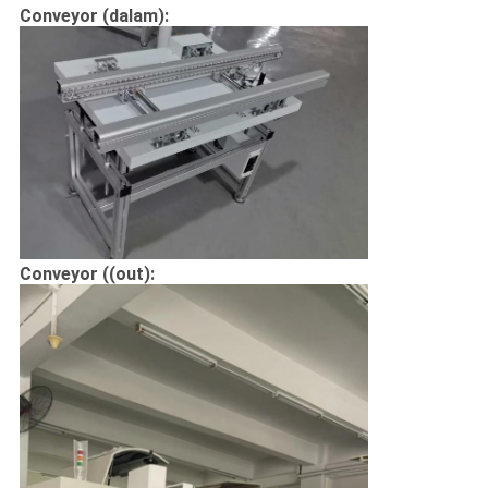
Conveyor (dalam):
Conveyor ((out):