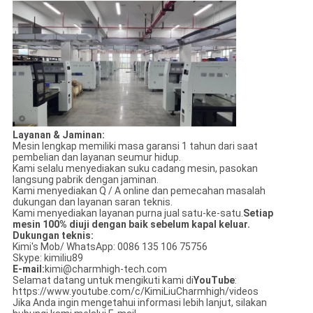
Layanan & Jaminan:
Mesin lengkap memiliki masa garansi 1 tahun dari saat
pembelian dan layanan seumur hidup.
Kami selalu menyediakan suku cadang mesin, pasokan
langsung pabrik dengan jaminan.
Kami menyediakan Q / A online dan pemecahan masalah
dukungan dan layanan saran teknis.
Kami menyediakan layanan purna jual satu-ke-satu.
Setiap
mesin 100% diuji dengan baik sebelum kapal keluar.
Dukungan teknis:
Kimi's Mob/ WhatsApp: 0086 135 106 75756
Skype: kimiliu89
E-mail:
kimi@charmhigh-tech.com
Selamat datang untuk mengikuti kami di
YouTube
:
https://www.youtube.com/c/KimiLiuCharmhigh/videos
Jika Anda ingin mengetahui informasi lebih lanjut, silakan