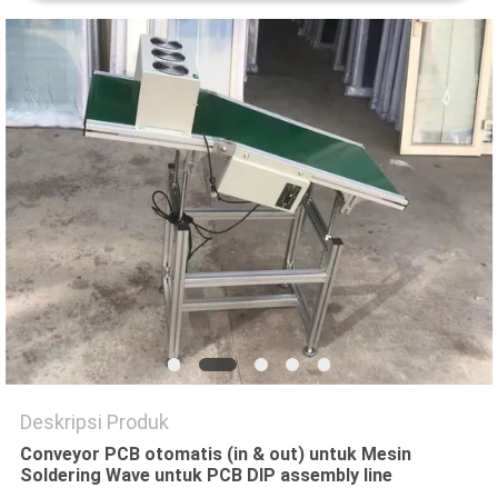
SITUS
KEBIJAKAN
PRIVASI
Deskripsi Produk
Conveyor PCB otomatis (in & out) untuk Mesin
Soldering Wave untuk PCB DIP assembly line