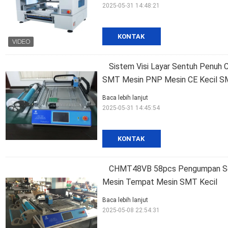
2025-05-31 14:48:21
KONTAK
Sistem Visi Layar Sentuh Penuh
SMT Mesin PNP Mesin CE Kecil 
Baca lebih lanjut
2025-05-31 14:45:54
KONTAK
CHMT48VB 58pcs Pengumpan Sem
Mesin Tempat Mesin SMT Kecil
Baca lebih lanjut
2025-05-08 22:54:31