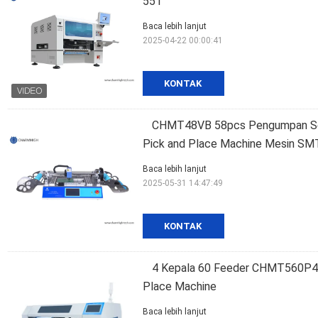
551
Baca lebih lanjut
2025-04-22 00:00:41
KONTAK
CHMT48VB 58pcs Pengumpan Sem
Pick and Place Machine Mesin SMT
Baca lebih lanjut
2025-05-31 14:47:49
KONTAK
4 Kepala 60 Feeder CHMT560P4
Place Machine
Baca lebih lanjut