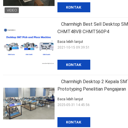
KONTAK
Charmhigh Best Sell Desktop S
CHMT48VB CHMT560P4
Baca lebih lanjut
2021-10-15 09:39:51
KONTAK
Charmhigh Desktop 2 Kepala SMT
Prototyping Penelitian Pengajaran
Baca lebih lanjut
2025-05-31 14:45:56
KONTAK