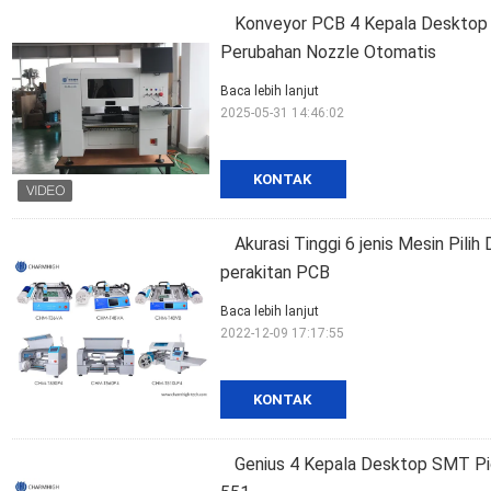
Konveyor PCB 4 Kepala Desktop
Perubahan Nozzle Otomatis
Baca lebih lanjut
2025-05-31 14:46:02
KONTAK
Akurasi Tinggi 6 jenis Mesin Pil
perakitan PCB
Baca lebih lanjut
2022-12-09 17:17:55
KONTAK
Genius 4 Kepala Desktop SMT P