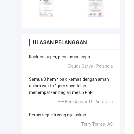
ULASAN PELANGGAN
Kualitas super, pengiriman cepat.
—— Claude Gatys - Polandia
Semua 3 item tiba dikemas dengan aman ,,
dalam waktu 1 jam saya telah
menempatkan bagian mesin PnP.
—— Ben Grimmett - Australia
Persis seperti yang dijelaskan.
—— Terry Torres- AS