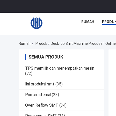
RUMAH
PRODU
Rumah
Produk
Desktop Smt Machine Produsen Online
SEMUA PRODUK
TPS memilih dan menempatkan mesin
(72)
lini produksi smt
(35)
Printer stensil
(23)
Oven Reflow SMT
(34)
Pengumpan SMT
(21)