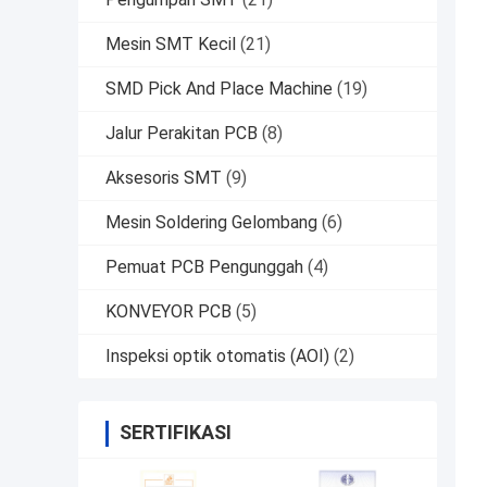
Mesin SMT Kecil
(21)
SMD Pick And Place Machine
(19)
Jalur Perakitan PCB
(8)
Aksesoris SMT
(9)
Mesin Soldering Gelombang
(6)
Pemuat PCB Pengunggah
(4)
KONVEYOR PCB
(5)
Inspeksi optik otomatis (AOI)
(2)
SERTIFIKASI