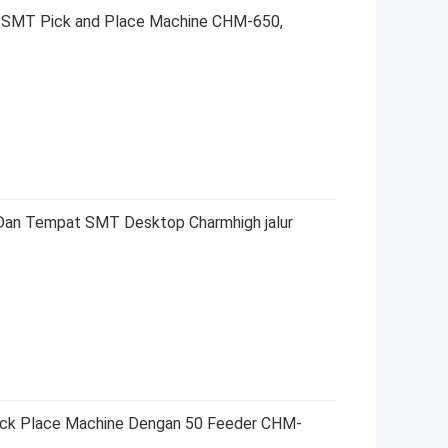
 SMT Pick and Place Machine CHM-650,
ih Dan Tempat SMT Desktop Charmhigh jalur
ick Place Machine Dengan 50 Feeder CHM-