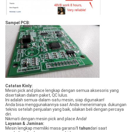
Sampel PCB:
Catatan Kinly:
Mesin pick and place lengkap dengan semua aksesoris yang
disertakan dalam paket, QC lulus.
Ini adalah semua-dalam-satu mesin, siap digunakan!
Anda bisa menggunakannya saat Anda menerimanya. dukungan
teknis setelah penjualan yang baik, silakan beli dengan percaya
diri.
Nikmati dengan mesin pick and place Anda!
Layanan & Jaminan:
Mesin lengkap memiliki masa garansi
1 tahun
dari saat