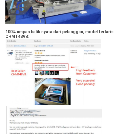
100% umpan balik nyata dari pelanggan, model terlaris
CHMT48VB: