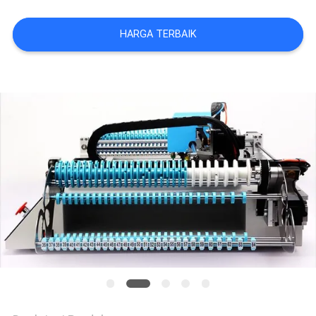
SITUS
HARGA TERBAIK
KEBIJAKAN
PRIVASI