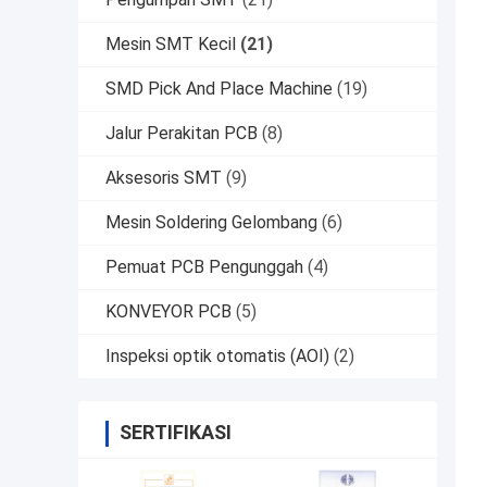
Mesin SMT Kecil
(21)
SMD Pick And Place Machine
(19)
Jalur Perakitan PCB
(8)
Aksesoris SMT
(9)
Mesin Soldering Gelombang
(6)
Pemuat PCB Pengunggah
(4)
KONVEYOR PCB
(5)
Inspeksi optik otomatis (AOI)
(2)
SERTIFIKASI