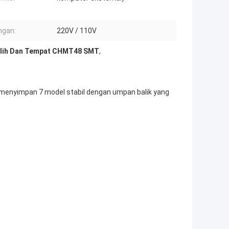
ngan:
220V / 110V
ilih Dan Tempat CHMT48 SMT
,
 menyimpan 7 model stabil dengan umpan balik yang