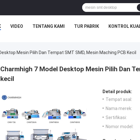
K
VIDEO
TENTANG KAMI
TUR PABRIK
KONTROL KUA
Desktop Mesin Pilih Dan Tempat SMT SMD, Mesin Maching PCB Kecil
Charmhigh 7 Model Desktop Mesin Pilih Dan 
kecil
Detail produk:
Tempat asal:
Nama merek:
Sertifikasi:
Nomor model: