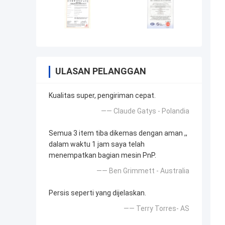
ULASAN PELANGGAN
Kualitas super, pengiriman cepat.
—— Claude Gatys - Polandia
Semua 3 item tiba dikemas dengan aman ,,
dalam waktu 1 jam saya telah
menempatkan bagian mesin PnP.
—— Ben Grimmett - Australia
Persis seperti yang dijelaskan.
—— Terry Torres- AS