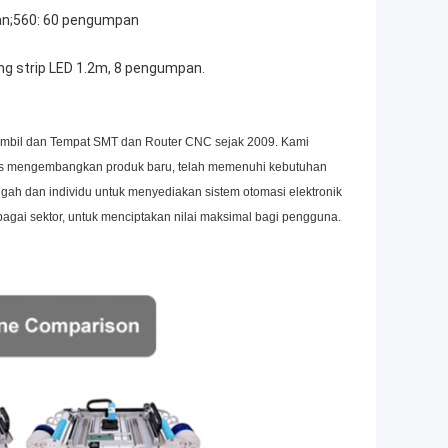
an;560: 60 pengumpan
ng strip LED 1.2m, 8 pengumpan.
il dan Tempat SMT dan Router CNC sejak 2009. Kami
erus mengembangkan produk baru, telah memenuhi kebutuhan
ah dan individu untuk menyediakan sistem otomasi elektronik
agai sektor, untuk menciptakan nilai maksimal bagi pengguna.