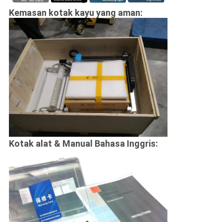
Kemasan kotak kayu yang aman:
Kotak alat & Manual Bahasa Inggris: