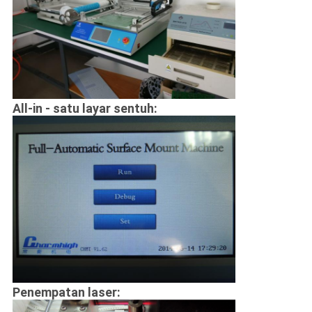
All-in - satu layar sentuh:
Penempatan laser: