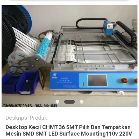
SITUS
KEBIJAKAN
PRIVASI
Deskripsi Produk
Desktop Kecil CHMT36 SMT Pilih Dan Tempatkan
Mesin SMD SMT LED Surface Mounting
110v 220V