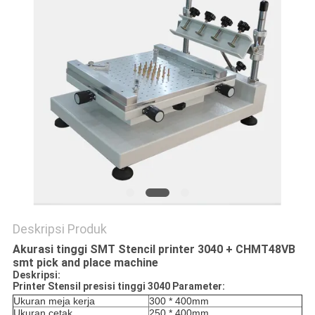
SITUS
KEBIJAKAN
PRIVASI
Deskripsi Produk
Akurasi tinggi SMT Stencil printer 3040 + CHMT48VB
smt pick and place machine
Deskripsi:
Printer Stensil presisi tinggi 3040 Parameter:
Ukuran meja kerja
300 * 400mm
Ukuran cetak
250 * 400mm