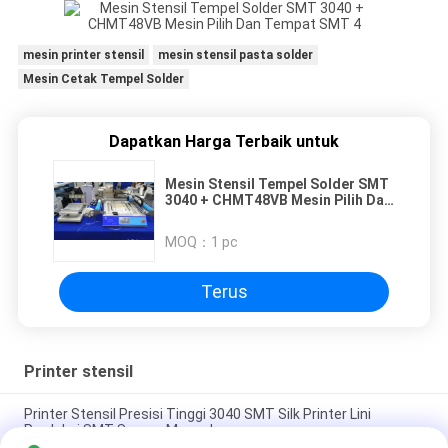
mesin printer stensil
mesin stensil pasta solder
Mesin Cetak Tempel Solder
Dapatkan Harga Terbaik untuk
Mesin Stensil Tempel Solder SMT
3040 + CHMT48VB Mesin Pilih Dan
Tempat SMT
MOQ：
1 pc
Terus
Printer stensil
Printer Stensil Presisi Tinggi 3040 SMT Silk Printer Lini
Produksi SMT Secara Manual