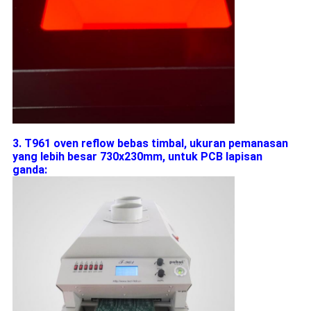
3. T961 oven reflow bebas timbal, ukuran pemanasan
yang lebih besar 730x230mm, untuk PCB lapisan
ganda: