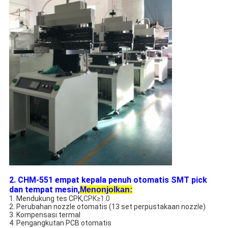
2. CHM-551 empat kepala penuh otomatis SMT pick
dan tempat mesin,
Menonjolkan:
1. Mendukung tes CPK,
CPK≥1.0
2. Perubahan nozzle otomatis (13 set perpustakaan nozzle)
3. Kompensasi termal
4. Pengangkutan PCB otomatis