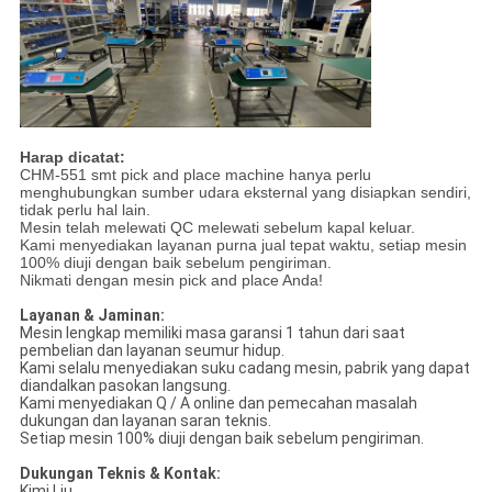
Harap dicatat:
CHM-551 smt pick and place machine hanya perlu
menghubungkan sumber udara eksternal yang disiapkan sendiri,
tidak perlu hal lain.
Mesin telah melewati QC melewati sebelum kapal keluar.
Kami menyediakan layanan purna jual tepat waktu, setiap mesin
100% diuji dengan baik sebelum pengiriman.
Nikmati dengan mesin pick and place Anda!
Layanan & Jaminan:
Mesin lengkap memiliki masa garansi 1 tahun dari saat
pembelian dan layanan seumur hidup.
Kami selalu menyediakan suku cadang mesin, pabrik yang dapat
diandalkan pasokan langsung.
Kami menyediakan Q / A online dan pemecahan masalah
dukungan dan layanan saran teknis.
Setiap mesin 100% diuji dengan baik sebelum pengiriman.
Dukungan Teknis & Kontak:
Kimi Liu