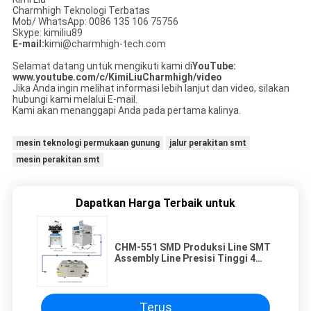
Charmhigh Teknologi Terbatas
Mob/ WhatsApp: 0086 135 106 75756
Skype: kimiliu89
E-mail:
kimi@charmhigh-tech.com
Selamat datang untuk mengikuti kami di
YouTube:
www.youtube.com/c/KimiLiuCharmhigh/video
Jika Anda ingin melihat informasi lebih lanjut dan video, silakan
hubungi kami melalui E-mail.
Kami akan menanggapi Anda pada pertama kalinya.
mesin teknologi permukaan gunung
jalur perakitan smt
mesin perakitan smt
Dapatkan Harga Terbaik untuk
CHM-551 SMD Produksi Line SMT
Assembly Line Presisi Tinggi 4
Kepala PCB Membuat Robot
Terus