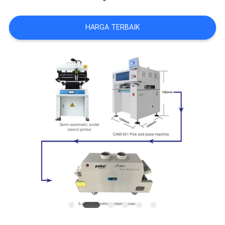
SITUS
HARGA TERBAIK
KEBIJAKAN
PRIVASI