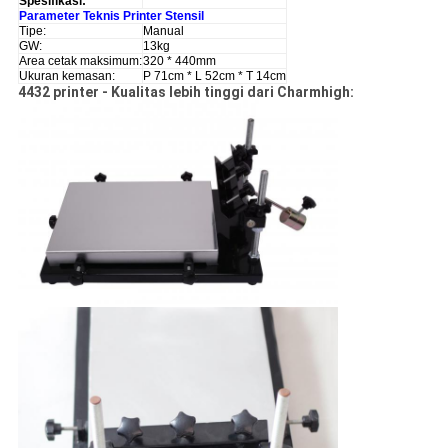
Spesifikasi:
Parameter Teknis Printer Stensil
Tipe:
Manual
GW:
13kg
Area cetak maksimum:
320 * 440mm
Ukuran kemasan:
P 71cm * L 52cm * T 14cm
4432 printer - Kualitas lebih tinggi dari Charmhigh: