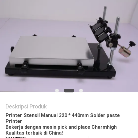
SITUS
KEBIJAKAN
PRIVASI
Deskripsi Produk
Printer Stensil Manual 320 * 440mm Solder paste
Printer
Bekerja dengan mesin pick and place Charmhigh
Kualitas terbaik di China!