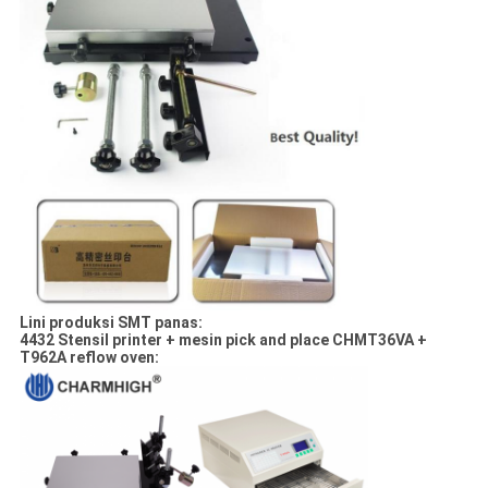
Lini produksi SMT panas:
4432 Stensil printer + mesin pick and place CHMT36VA +
T962A reflow oven: