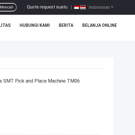
Quote request suatu
|
Indonesian
Mencari
LITAS
HUBUNGI KAMI
BERITA
BELANJA ONLINE
rs SMT Pick and Place Machine TM06