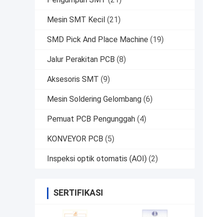
Mesin SMT Kecil
(21)
SMD Pick And Place Machine
(19)
Jalur Perakitan PCB
(8)
Aksesoris SMT
(9)
Mesin Soldering Gelombang
(6)
Pemuat PCB Pengunggah
(4)
KONVEYOR PCB
(5)
Inspeksi optik otomatis (AOI)
(2)
SERTIFIKASI