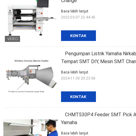
Change
Baca lebih lanjut
2022-03-07 22:44:45
KONTAK
Pengumpan Listrik Yamaha Nirka
Tempat SMT DIY, Mesin SMT Char
Baca lebih lanjut
2024-11-30 20:23:08
KONTAK
CHMT530P4 Feeder SMT Pick An
Yamaha
Baca lebih lanjut