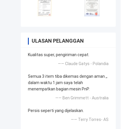
ULASAN PELANGGAN
Kualitas super, pengiriman cepat.
—— Claude Gatys - Polandia
Semua 3 item tiba dikemas dengan aman ,,
dalam waktu 1 jam saya telah
menempatkan bagian mesin PnP.
—— Ben Grimmett - Australia
Persis seperti yang dijelaskan.
—— Terry Torres- AS