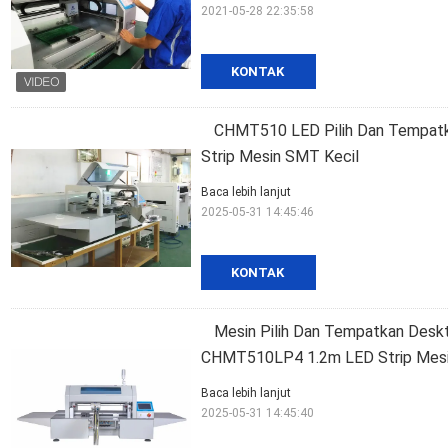
2021-05-28 22:35:58
KONTAK
CHMT510 LED Pilih Dan Tempatk
Strip Mesin SMT Kecil
Baca lebih lanjut
2025-05-31 14:45:46
KONTAK
Mesin Pilih Dan Tempatkan Desk
CHMT510LP4 1.2m LED Strip Mesi
Baca lebih lanjut
2025-05-31 14:45:40