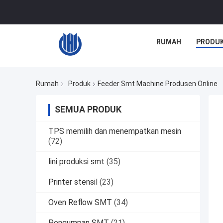
RUMAH
PRODU
Rumah
Produk
Feeder Smt Machine Produsen Online
SEMUA PRODUK
TPS memilih dan menempatkan mesin
(72)
lini produksi smt
(35)
Printer stensil
(23)
Oven Reflow SMT
(34)
Pengumpan SMT
(21)