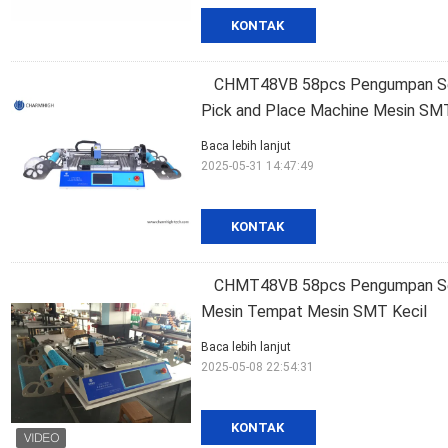
KONTAK
CHMT48VB 58pcs Pengumpan Sem
Pick and Place Machine Mesin SMT
Baca lebih lanjut
2025-05-31 14:47:49
KONTAK
CHMT48VB 58pcs Pengumpan Sem
Mesin Tempat Mesin SMT Kecil
Baca lebih lanjut
2025-05-08 22:54:31
KONTAK