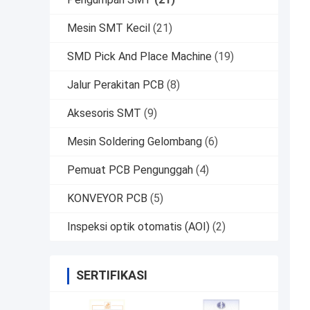
Mesin SMT Kecil
(21)
SMD Pick And Place Machine
(19)
Jalur Perakitan PCB
(8)
Aksesoris SMT
(9)
Mesin Soldering Gelombang
(6)
Pemuat PCB Pengunggah
(4)
KONVEYOR PCB
(5)
Inspeksi optik otomatis (AOI)
(2)
SERTIFIKASI