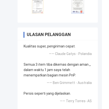
ULASAN PELANGGAN
Kualitas super, pengiriman cepat.
—— Claude Gatys - Polandia
Semua 3 item tiba dikemas dengan aman ,,
dalam waktu 1 jam saya telah
menempatkan bagian mesin PnP.
—— Ben Grimmett - Australia
Persis seperti yang dijelaskan.
—— Terry Torres- AS