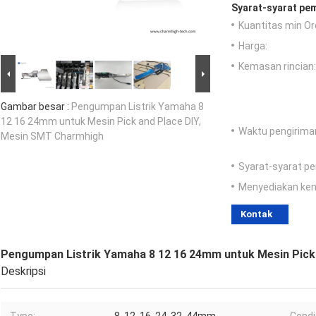
Syarat-syarat pe
Kuantitas min Or
Harga:
Kemasan rincian:
Gambar besar :
Pengumpan Listrik Yamaha 8
12 16 24mm untuk Mesin Pick and Place DIY,
Waktu pengirima
Mesin SMT Charmhigh
Syarat-syarat p
Menyediakan ke
Kontak
Pengumpan Listrik Yamaha 8 12 16 24mm untuk Mesin Pick
Deskripsi