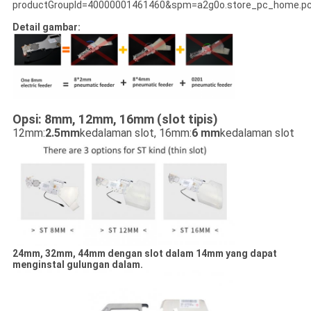
productGroupId=40000001461460&spm=a2g0o.store_pc_home.pc
Detail gambar:
Opsi: 8mm, 12mm, 16mm (slot tipis)
12mm:
2.5mm
kedalaman slot, 16mm:
6 mm
kedalaman slot
24mm, 32mm, 44mm dengan slot dalam 14mm yang dapat
menginstal gulungan dalam.