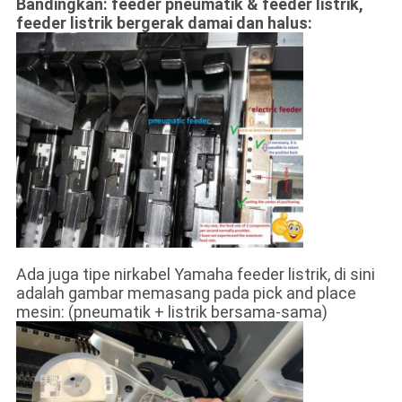
Bandingkan: feeder pneumatik & feeder listrik,
feeder listrik bergerak damai dan halus:
Ada juga tipe nirkabel Yamaha feeder listrik, di sini
adalah gambar memasang pada pick and place
mesin: (pneumatik + listrik bersama-sama)