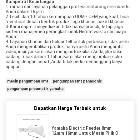
Kompetitif
Keuntungan
1. ramah dan layanan pelanggan profesional orang membantu
Anda dalam 16 jam.
2. Lebih dari 10 tahun kemampuan ODM / OEM yang kuat, bisa
membuat desain bentuk produk, logo khusus, paket khusus.
3. Kami dapat menyediakan tidak hanya produk, tetapi juga
sistem manajemen perangkat lunak.Hemat waktu dan biaya
Anda.
4. Layanan khusus dari Goldantell: untuk perbaikan, tidak perlu
Anda mengembalikan produk, hanya perlu Anda mengambil
video, insinyur kami akan menginstruksikan Anda, jika suku
cadang rusak dalam 1 tahun,Kami akan mengirimkan suku
cadang dengan cepat.,Anda tidak perlu menanggung biaya
apapun.
mesin pengumpan smt
pengumpan smt panasonic
pengumpan pneumatik yamaha
Dapatkan Harga Terbaik untuk
Yamaha Electric Feeder 8mm
12mm 16mm Untuk Mesin Pilih Dan
Tempat SMT DIY