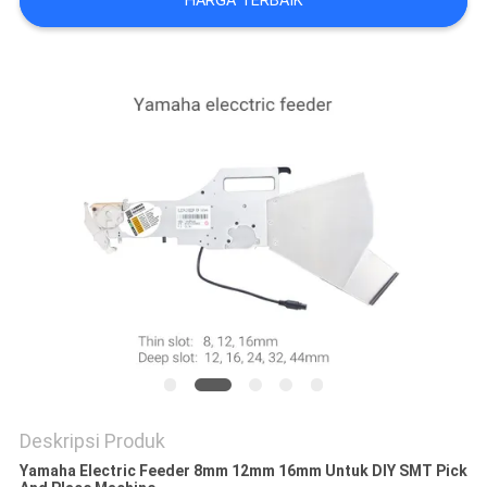
HARGA TERBAIK
SITUS
KEBIJAKAN
PRIVASI
Deskripsi Produk
Yamaha Electric Feeder 8mm 12mm 16mm Untuk DIY SMT Pick