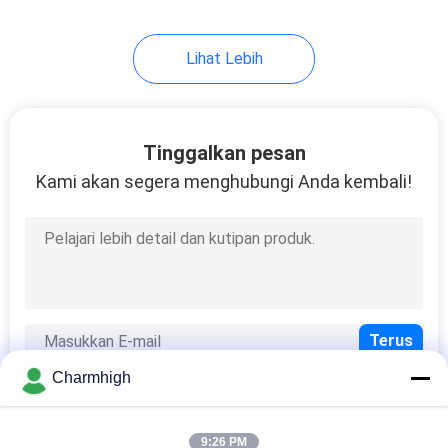
Lihat Lebih
Tinggalkan pesan
Kami akan segera menghubungi Anda kembali!
Charmhigh
9:26 PM