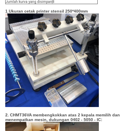
Jumlah kurva yang disimpan
8
1
.
Ukuran cetak printer stensil 250*400mm
2. CHMT36VA membengkokkan atas 2 kepala memilih dan
menempatkan mesin, dukungan 0402 - 5050 - IC: