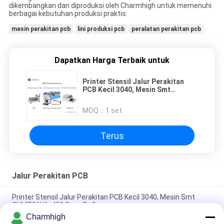
dikembangkan dan diproduksi oleh Charmhigh untuk memenuhi
berbagai kebutuhan produksi praktis.
mesin perakitan pcb
lini produksi pcb
peralatan perakitan pcb
Dapatkan Harga Terbaik untuk
Printer Stensil Jalur Perakitan
PCB Kecil 3040, Mesin Smt
CHMT36VA, 420 Oven Reflow
MOQ：
1 set
Terus
Jalur Perakitan PCB
Printer Stensil Jalur Perakitan PCB Kecil 3040, Mesin Smt
CHMT36VA, 420 Oven Reflow
Charmhigh