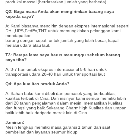
produksi massal (berdasarkan jumlah yang berbeda).
Q2: Bagaimana Anda akan mengirimkan barang saya
kepada saya?
A: Kami biasanya mengirim dengan ekspres internasional seperti
DHL,UPS,FedEx,TNT untuk memungkinkan pelanggan kami
mendapatkan
barang dengan cepat. untuk jumlah yang lebih besar, kapal
melalui udara atau laut.
T3: Berapa lama saya harus menunggu sebelum barang
saya tiba?
A: 3-7 hari untuk ekspres internasional 5-8 hari untuk
transportasi udara 20-40 hari untuk transportasi laut
Q4: Apa kualitas produk Anda?
A: Bahan baku kami dibeli dari pemasok yang berkualitas,
kualitas terbaik di Cina. Dan insinyur kami semua memiliki lebih
dari 20 tahun pengalaman dalam mesin, memastikan kualitas
dan fungsi yang baik.Sekarang CharmHigh Kualitas dan umpan
balik lebih baik daripada merek lain di Cina.
Jaminan:
Mesin lengkap memiliki masa garansi 1 tahun dari saat
pembelian dan layanan seumur hidup