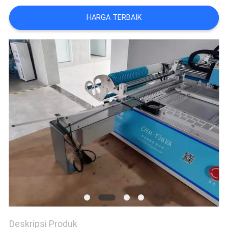
SITUS
HARGA TERBAIK
KEBIJAKAN
PRIVASI
Deskripsi Produk