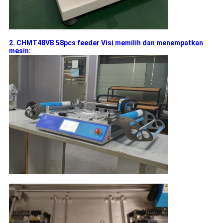
2. CHMT48VB 58pcs feeder Visi memilih dan menempatkan
mesin: