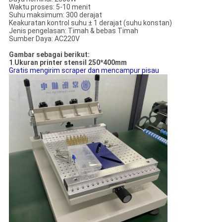
Waktu proses: 5-10 menit
Suhu maksimum: 300 derajat
Keakuratan kontrol suhu ± 1 derajat (suhu konstan)
Jenis pengelasan: Timah & bebas Timah
Sumber Daya: AC220V
Gambar sebagai berikut:
1
.
Ukuran printer stensil 250*400mm
Gratis mengirim scraper dan mencampur pisau