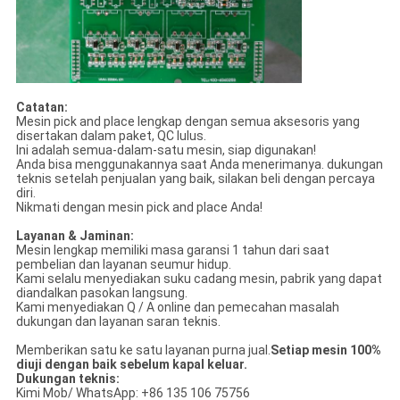
Catatan:
Mesin pick and place lengkap dengan semua aksesoris yang
disertakan dalam paket, QC lulus.
Ini adalah semua-dalam-satu mesin, siap digunakan!
Anda bisa menggunakannya saat Anda menerimanya. dukungan
teknis setelah penjualan yang baik, silakan beli dengan percaya
diri.
Nikmati dengan mesin pick and place Anda!
Layanan & Jaminan:
Mesin lengkap memiliki masa garansi 1 tahun dari saat
pembelian dan layanan seumur hidup.
Kami selalu menyediakan suku cadang mesin, pabrik yang dapat
diandalkan pasokan langsung.
Kami menyediakan Q / A online dan pemecahan masalah
dukungan dan layanan saran teknis.
Memberikan satu ke satu layanan purna jual.
Setiap mesin 100%
diuji dengan baik sebelum kapal keluar.
Dukungan teknis:
Kimi Mob/ WhatsApp: +86 135 106 75756