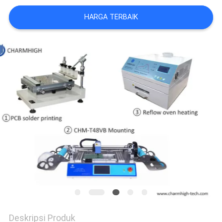
SITUS
HARGA TERBAIK
KEBIJAKAN
PRIVASI
Deskripsi Produk