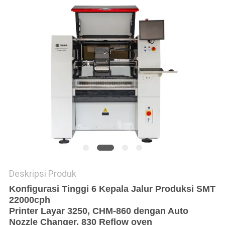
SITUS
KEBIJAKAN
PRIVASI
Deskripsi Produk
Konfigurasi Tinggi 6 Kepala Jalur Produksi SMT
22000cph
Printer Layar 3250, CHM-860 dengan Auto
Nozzle Changer, 830 Reflow oven