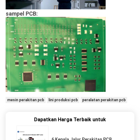
sampel PCB:
mesin perakitan pcb
lini produksi pcb
peralatan perakitan pcb
Dapatkan Harga Terbaik untuk
6 Kepala Jalur Perakitan PCB