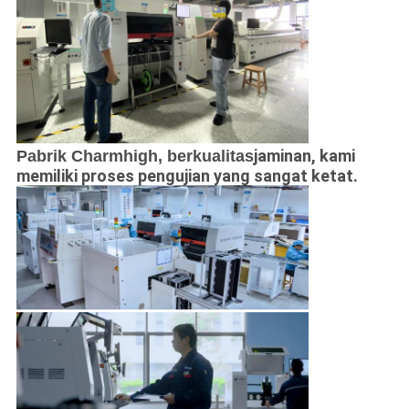
jaminan, kami
Pabrik Charmhigh, berkualitas
memiliki proses pengujian yang sangat ketat.