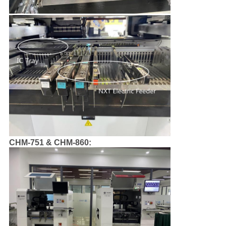
CHM-751 & CHM-860: