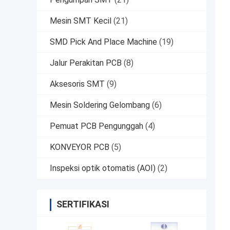
Mesin SMT Kecil
(21)
SMD Pick And Place Machine
(19)
Jalur Perakitan PCB
(8)
Aksesoris SMT
(9)
Mesin Soldering Gelombang
(6)
Pemuat PCB Pengunggah
(4)
KONVEYOR PCB
(5)
Inspeksi optik otomatis (AOI)
(2)
SERTIFIKASI