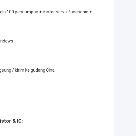
Kepala 100 pengumpan + motor servo Panasonic +
Windows
ngsung / kirim ke gudang Cina
stor & IC: