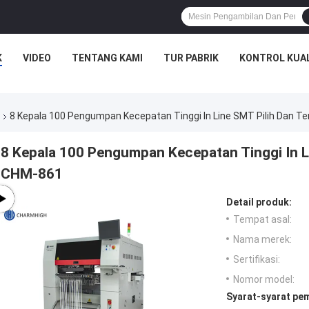
K
VIDEO
TENTANG KAMI
TUR PABRIK
KONTROL KUA
8 Kepala 100 Pengumpan Kecepatan Tinggi In Line SMT Pilih Dan 
8 Kepala 100 Pengumpan Kecepatan Tinggi In L
CHM-861
Detail produk:
Tempat asal:
Nama merek:
Sertifikasi:
Nomor model:
Syarat-syarat pe