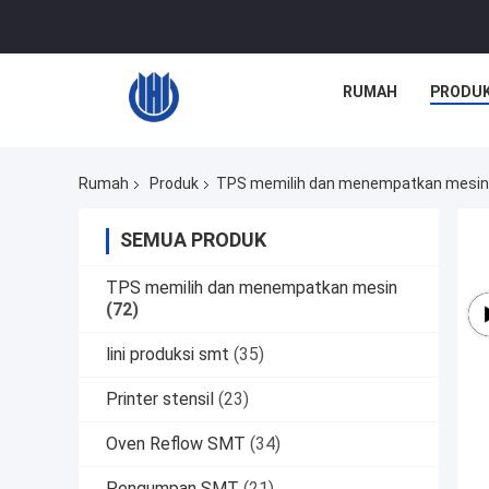
RUMAH
PRODU
Rumah
Produk
TPS memilih dan menempatkan mesin
SEMUA PRODUK
TPS memilih dan menempatkan mesin
(72)
lini produksi smt
(35)
Printer stensil
(23)
Oven Reflow SMT
(34)
Pengumpan SMT
(21)