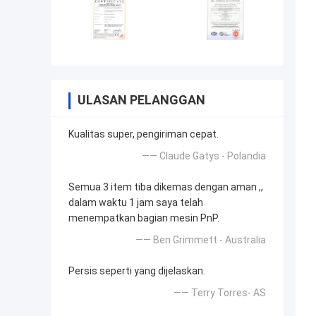
ULASAN PELANGGAN
Kualitas super, pengiriman cepat.
—— Claude Gatys - Polandia
Semua 3 item tiba dikemas dengan aman ,,
dalam waktu 1 jam saya telah
menempatkan bagian mesin PnP.
—— Ben Grimmett - Australia
Persis seperti yang dijelaskan.
—— Terry Torres- AS