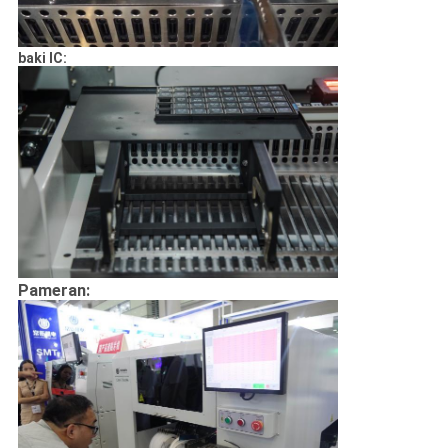
baki IC:
Pameran: