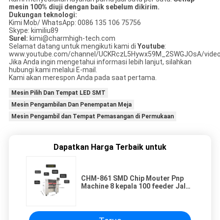
mesin 100% diuji dengan baik sebelum dikirim.
Dukungan teknologi:
Kimi Mob/ WhatsApp: 0086 135 106 75756
Skype: kimiliu89
Surel:
kimi@charmhigh-tech.com
Selamat datang untuk mengikuti kami di
Youtube
:
www.youtube.com/channel/UCKRczL5Hywx59M_2SWGJOsA/vide
Jika Anda ingin mengetahui informasi lebih lanjut, silahkan
hubungi kami melalui E-mail.
Kami akan merespon Anda pada saat pertama.
Mesin Pilih Dan Tempat LED SMT
Mesin Pengambilan Dan Penempatan Meja
Mesin Pengambil dan Tempat Pemasangan di Permukaan
Dapatkan Harga Terbaik untuk
CHM-861 SMD Chip Mouter Pnp
Machine 8 kepala 100 feeder Jalur
Perakitan PCB