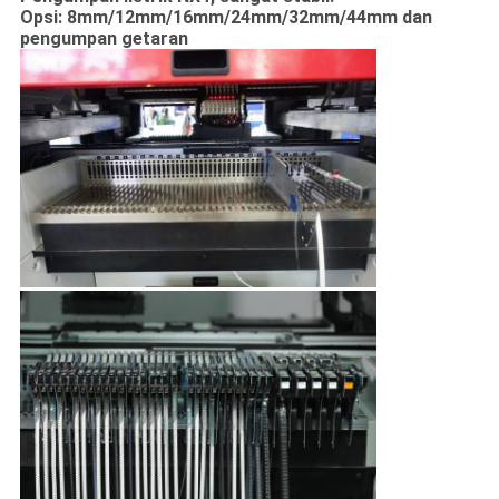
Opsi: 8mm/12mm/16mm/24mm/32mm/44mm dan
pengumpan getaran