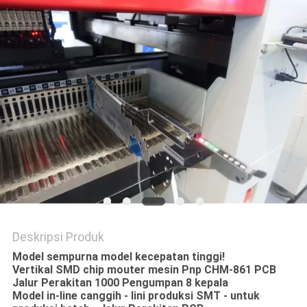
SITUS
KEBIJAKAN
PRIVASI
Deskripsi Produk
Model sempurna model kecepatan tinggi!
Vertikal SMD chip mouter mesin Pnp CHM-861 PCB
Jalur Perakitan 1000 Pengumpan 8 kepala
Model in-line canggih - lini produksi SMT - untuk