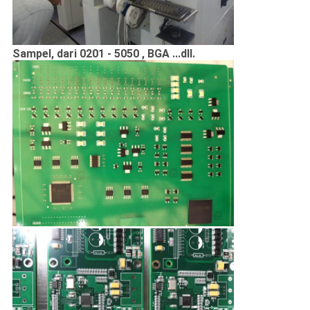
Sampel, dari 0201 - 5050 , BGA ...dll.