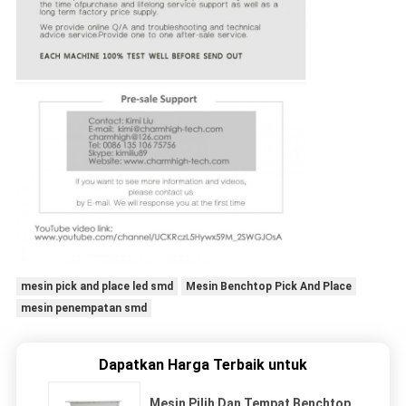
mesin pick and place led smd
Mesin Benchtop Pick And Place
mesin penempatan smd
Dapatkan Harga Terbaik untuk
Mesin Pilih Dan Tempat Benchtop