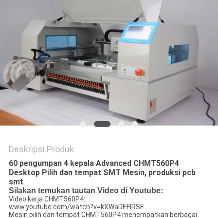
SITUS
KEBIJAKAN
PRIVASI
Deskripsi Produk
60 pengumpan 4 kepala Advanced CHMT560P4
Desktop Pilih dan tempat SMT Mesin, produksi pcb
smt
Silakan temukan tautan Video di Youtube:
Video kerja CHMT560P4:
www.youtube.com/watch?v=kXWaDEFIRSE
Mesin pilih dan tempat CHMT560P4 menempatkan berbagai