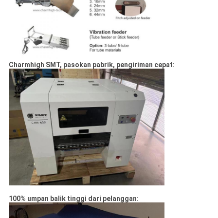
Charmhigh SMT, pasokan pabrik, pengiriman cepat:
100% umpan balik tinggi dari pelanggan: