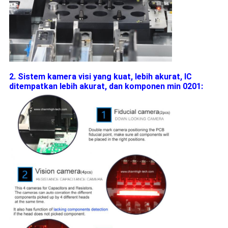
2. Sistem kamera visi yang kuat, lebih akurat, IC
ditempatkan lebih akurat, dan komponen min 0201: