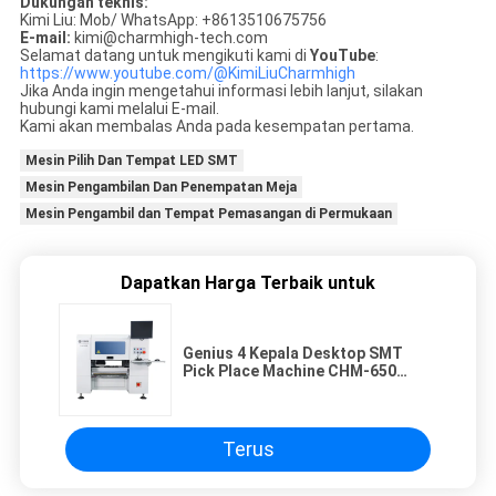
Dukungan teknis:
Kimi Liu: Mob/ WhatsApp: +8613510675756
E-mail:
kimi@charmhigh-tech.com
Selamat datang untuk mengikuti kami di
YouTube
:
https://www.youtube.com/@KimiLiuCharmhigh
Jika Anda ingin mengetahui informasi lebih lanjut, silakan
hubungi kami melalui E-mail.
Kami akan membalas Anda pada kesempatan pertama.
Mesin Pilih Dan Tempat LED SMT
Mesin Pengambilan Dan Penempatan Meja
Mesin Pengambil dan Tempat Pemasangan di Permukaan
Dapatkan Harga Terbaik untuk
Genius 4 Kepala Desktop SMT
Pick Place Machine CHM-650
Dengan 50 Feeder
Terus