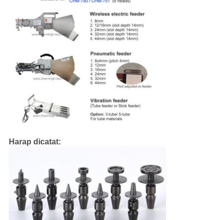
Harap dicatat: