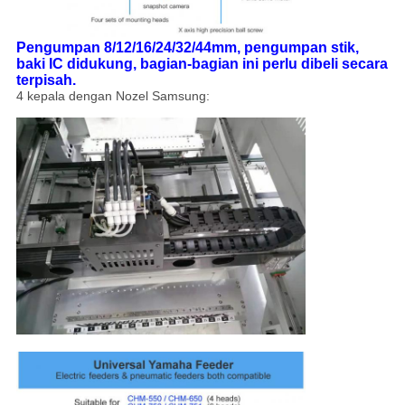
Pengumpan 8/12/16/24/32/44mm, pengumpan stik,
baki IC didukung, bagian-bagian ini perlu dibeli secara
terpisah.
4 kepala dengan Nozel Samsung: