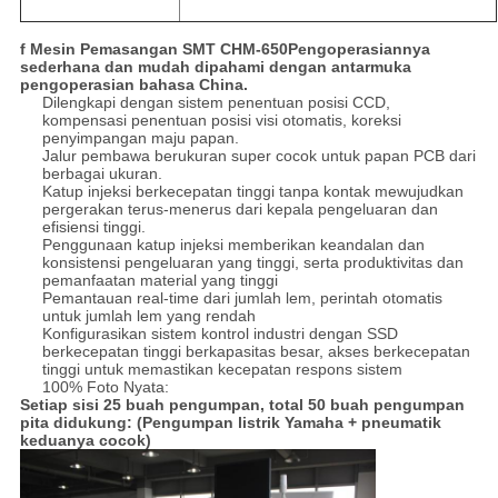
f Mesin Pemasangan SMT CHM-650
Pengoperasiannya
sederhana dan mudah dipahami dengan antarmuka
pengoperasian bahasa China.
Dilengkapi dengan sistem penentuan posisi CCD,
kompensasi penentuan posisi visi otomatis, koreksi
penyimpangan maju papan.
Jalur pembawa berukuran super cocok untuk papan PCB dari
berbagai ukuran.
Katup injeksi berkecepatan tinggi tanpa kontak mewujudkan
pergerakan terus-menerus dari kepala pengeluaran dan
efisiensi tinggi.
Penggunaan katup injeksi memberikan keandalan dan
konsistensi pengeluaran yang tinggi, serta produktivitas dan
pemanfaatan material yang tinggi
Pemantauan real-time dari jumlah lem, perintah otomatis
untuk jumlah lem yang rendah
Konfigurasikan sistem kontrol industri dengan SSD
berkecepatan tinggi berkapasitas besar, akses berkecepatan
tinggi untuk memastikan kecepatan respons sistem
100% Foto Nyata:
Setiap sisi 25 buah pengumpan, total 50 buah pengumpan
pita didukung:​ (Pengumpan listrik Yamaha + pneumatik
keduanya cocok)