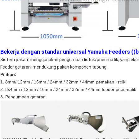
Bekerja dengan standar universal Yamaha Feeders ((be
Sistem pakan: menggunakan pengumpan listrik/pneumatik, yang ekon
Feeder getaran: mendukung pakan komponen tabung.
Pilihan:
1. 8mm/ 12mm / 16mm / 24mm / 32mm / 44mm pemakan listrik
2. 8x4mm / 12mm / 16mm / 24mm / 32mm / 44mm feeder pneumatik
3. Pengumpan getaran