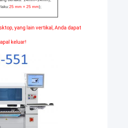
laku:
25 mm × 25 mm
);
top, yang lain vertikal, Anda dapat
apal keluar!