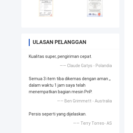
ULASAN PELANGGAN
Kualitas super, pengiriman cepat.
—— Claude Gatys - Polandia
Semua 3 item tiba dikemas dengan aman ,,
dalam waktu 1 jam saya telah
menempatkan bagian mesin PnP.
—— Ben Grimmett - Australia
Persis seperti yang dijelaskan.
—— Terry Torres- AS