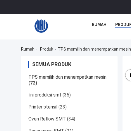
RUMAH
PRODU
Rumah
Produk
TPS memilih dan menempatkan mesin
SEMUA PRODUK
TPS memilih dan menempatkan mesin
(72)
lini produksi smt
(35)
Printer stensil
(23)
Oven Reflow SMT
(34)
Pengumpan SMT
(21)