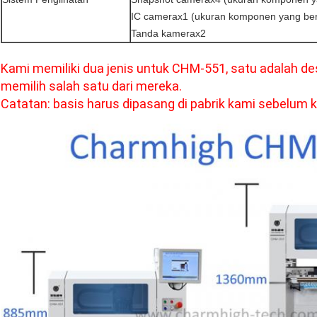
IC camerax1 (ukuran komponen yang ber
Tanda kamerax2
Kami memiliki dua jenis untuk CHM-551, satu adalah desk
memilih salah satu dari mereka.
Catatan: basis harus dipasang di pabrik kami sebelum k