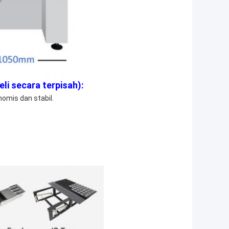
li secara terpisah):
omis dan stabil.