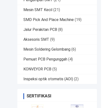
Mesin SMT Kecil
(21)
SMD Pick And Place Machine
(19)
Jalur Perakitan PCB
(8)
Aksesoris SMT
(9)
Mesin Soldering Gelombang
(6)
Pemuat PCB Pengunggah
(4)
KONVEYOR PCB
(5)
Inspeksi optik otomatis (AOI)
(2)
SERTIFIKASI