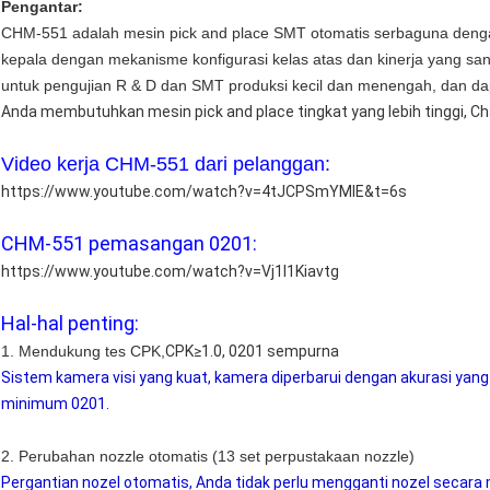
Pengantar:
CHM-551 adalah mesin pick and place SMT otomatis serbaguna dengan
kepala dengan mekanisme konfigurasi kelas atas dan kinerja yang san
untuk pengujian R & D dan SMT produksi kecil dan menengah, dan da
Anda membutuhkan mesin pick and place tingkat yang lebih tinggi, C
Video kerja CHM-551 dari pelanggan:
https://www.youtube.com/watch?v=4tJCPSmYMIE&t=6s
CHM-551 pemasangan 0201:
https://www.youtube.com/watch?v=Vj1I1Kiavtg
Hal-hal penting:
1. Mendukung tes CPK,
CPK≥1.0, 0201 sempurna
Sistem kamera visi yang kuat, kamera diperbarui dengan akurasi yang l
minimum 0201.
2. Perubahan nozzle otomatis (13 set perpustakaan nozzle)
Pergantian nozel otomatis, Anda tidak perlu mengganti nozel secara