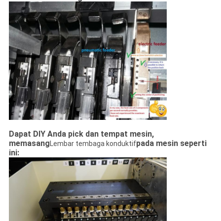
Dapat DIY Anda pick dan tempat mesin,
memasang
pada mesin seperti
Lembar tembaga konduktif
ini: