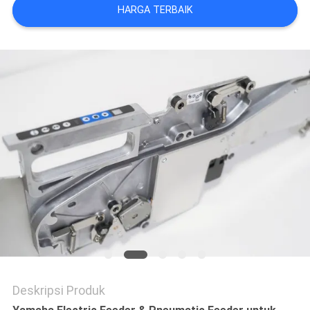
SITUS
HARGA TERBAIK
KEBIJAKAN
PRIVASI
Deskripsi Produk