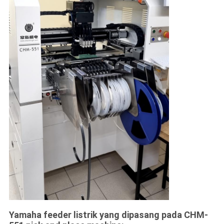
Yamaha feeder listrik yang dipasang pada CHM-