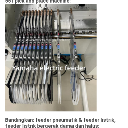
551 pick and place machine:
Bandingkan: feeder pneumatik & feeder listrik,
feeder listrik bergerak damai dan halus: