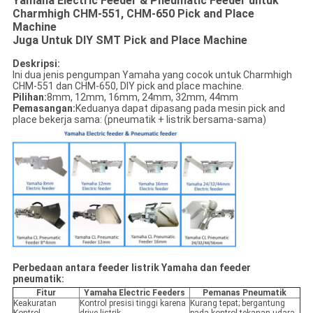
Yamaha Electric Feeder & Pneumatic Feeder untuk
Charmhigh CHM-551, CHM-650 Pick and Place
Machine
Juga Untuk DIY SMT Pick and Place Machine
Deskripsi:
Ini dua jenis pengumpan Yamaha yang cocok untuk Charmhigh
CHM-551 dan CHM-650, DIY pick and place machine.
Pilihan:
8mm, 12mm, 16mm, 24mm, 32mm, 44mm
Pemasangan:
Keduanya dapat dipasang pada mesin pick and
place bekerja sama: (pneumatik + listrik bersama-sama)
Perbedaan antara feeder listrik Yamaha dan feeder
pneumatik:
Fitur
Yamaha Electric Feeders
Pemanas Pneumatik
Keakuratan
Kontrol presisi tinggi karena
Kurang tepat; bergantung