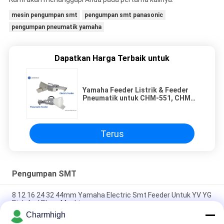
mesin pengumpan smt
pengumpan smt panasonic
pengumpan pneumatik yamaha
Dapatkan Harga Terbaik untuk
Yamaha Feeder Listrik & Feeder
Pneumatik untuk CHM-551, CHM-
650 Pick and Place Machine
Terus
Pengumpan SMT
8 12 16 24 32 44mm Yamaha Electric Smt Feeder Untuk YV YG
Pick And Place Machine
Charmhigh
Pengumpan Listrik Yamaha 8 12 16 24mm untuk Mesin Pick