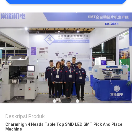
SITUS
KEBIJAKAN
PRIVASI
Deskripsi Produk
Charmhigh 4 Heads Table Top SMD LED SMT Pick And Place
Machine