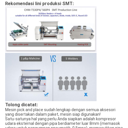
Rekomendasi lini produksi SMT:
Tolong dicatat:
Mesin pick and place sudah lengkap dengan semua aksesori
yang disertakan dalam paket, mesin siap digunakan!
Satu-satunya hal yang perlu Anda siapkan adalah kompresor
udara eksternal dengan pipa berdiameter luar 8mm (memasok
udara untuk pengumpan pneumatik, 0,5mpa), memasukkan pipa