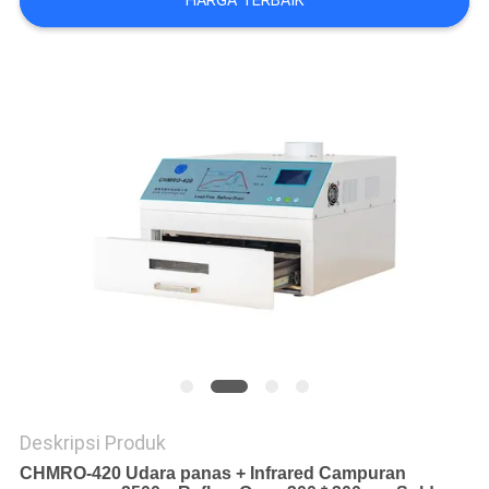
HARGA TERBAIK
SITUS
KEBIJAKAN
PRIVASI
Deskripsi Produk
CHMRO-420 Udara panas + Infrared Campuran