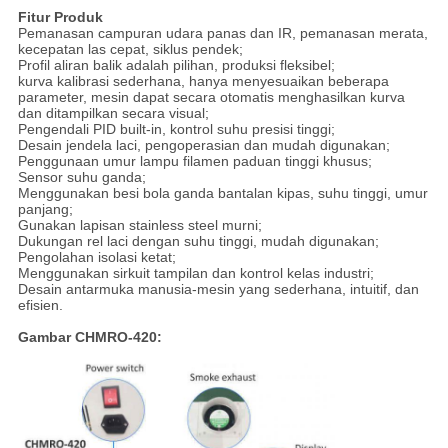
Fitur Produk
Pemanasan campuran udara panas dan IR, pemanasan merata,
kecepatan las cepat, siklus pendek;
Profil aliran balik adalah pilihan, produksi fleksibel;
kurva kalibrasi sederhana, hanya menyesuaikan beberapa
parameter, mesin dapat secara otomatis menghasilkan kurva
dan ditampilkan secara visual;
Pengendali PID built-in, kontrol suhu presisi tinggi;
Desain jendela laci, pengoperasian dan mudah digunakan;
Penggunaan umur lampu filamen paduan tinggi khusus;
Sensor suhu ganda;
Menggunakan besi bola ganda bantalan kipas, suhu tinggi, umur
panjang;
Gunakan lapisan stainless steel murni;
Dukungan rel laci dengan suhu tinggi, mudah digunakan;
Pengolahan isolasi ketat;
Menggunakan sirkuit tampilan dan kontrol kelas industri;
Desain antarmuka manusia-mesin yang sederhana, intuitif, dan
efisien.
Gambar CHMRO-420: