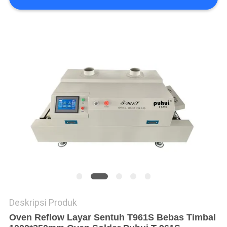
SITUS
KEBIJAKAN
PRIVASI
Deskripsi Produk
Oven Reflow Layar Sentuh T961S Bebas Timbal