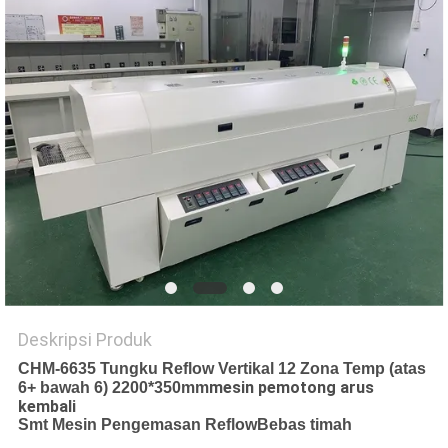
SITUS
KEBIJAKAN
PRIVASI
Deskripsi Produk
CHM-6635 Tungku Reflow Vertikal 12 Zona Temp (atas
mesin pemotong arus
6+ bawah 6) 2200*350mm
kembali
Smt Mesin Pengemasan Reflow
Bebas timah