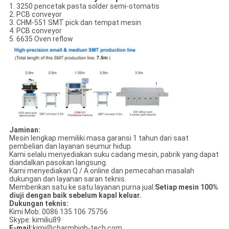
1. 3250 pencetak pasta solder semi-otomatis
2. PCB conveyor
3. CHM-551 SMT pick dan tempat mesin
4. PCB conveyor
5. 6635 Oven reflow
Jaminan:
Mesin lengkap memiliki masa garansi 1 tahun dari saat
pembelian dan layanan seumur hidup.
Kami selalu menyediakan suku cadang mesin, pabrik yang dapat
diandalkan pasokan langsung.
Kami menyediakan Q / A online dan pemecahan masalah
dukungan dan layanan saran teknis.
Memberikan satu ke satu layanan purna jual.
Setiap mesin 100%
diuji dengan baik sebelum kapal keluar.
Dukungan teknis:
Kimi Mob: 0086 135 106 75756
Skype: kimiliu89
E-mail:
kimi@charmhigh-tech.com