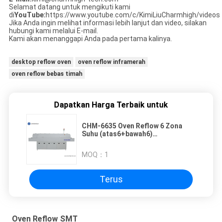
Selamat datang untuk mengikuti kami
di
YouTube:
https://www.youtube.com/c/KimiLiuCharmhigh/videos
Jika Anda ingin melihat informasi lebih lanjut dan video, silakan
hubungi kami melalui E-mail.
Kami akan menanggapi Anda pada pertama kalinya.
desktop reflow oven
oven reflow inframerah
oven reflow bebas timah
Dapatkan Harga Terbaik untuk
CHM-6635 Oven Reflow 6 Zona
Suhu (atas6+bawah6)
2200*350mm Mesin Solder Reflow
SMT
MOQ：
1
Terus
Oven Reflow SMT