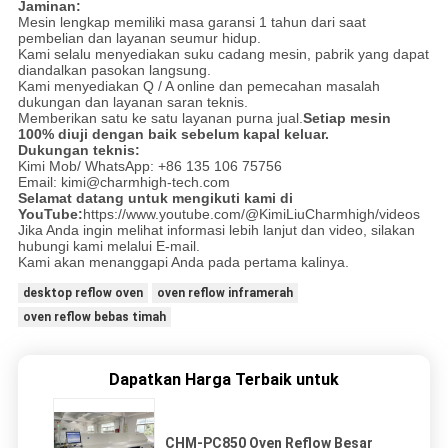
Jaminan:
Mesin lengkap memiliki masa garansi 1 tahun dari saat
pembelian dan layanan seumur hidup.
Kami selalu menyediakan suku cadang mesin, pabrik yang dapat
diandalkan pasokan langsung.
Kami menyediakan Q / A online dan pemecahan masalah
dukungan dan layanan saran teknis.
Memberikan satu ke satu layanan purna jual.
Setiap mesin
100% diuji dengan baik sebelum kapal keluar.
Dukungan teknis:
Kimi Mob/ WhatsApp: +86 135 106 75756
Email: kimi@charmhigh-tech.com
Selamat datang untuk mengikuti kami di
YouTube:
https://www.youtube.com/@KimiLiuCharmhigh/videos
Jika Anda ingin melihat informasi lebih lanjut dan video, silakan
hubungi kami melalui E-mail.
Kami akan menanggapi Anda pada pertama kalinya.
desktop reflow oven
oven reflow inframerah
oven reflow bebas timah
Dapatkan Harga Terbaik untuk
CHM-PC850 Oven Reflow Besar