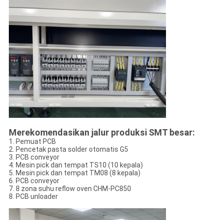
Merekomendasikan jalur produksi SMT besar:
1. Pemuat PCB
2. Pencetak pasta solder otomatis G5
3. PCB conveyor
4. Mesin pick dan tempat TS10 (10 kepala)
5. Mesin pick dan tempat TM08 (8 kepala)
6. PCB conveyor
7. 8 zona suhu reflow oven CHM-PC850
8. PCB unloader