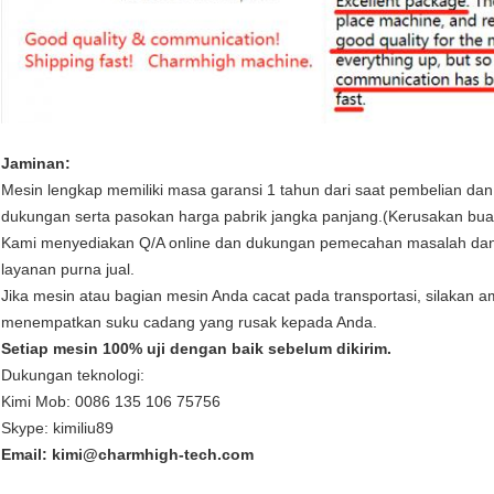
Jaminan:
Mesin lengkap memiliki masa garansi 1 tahun dari saat pembelian da
dukungan serta pasokan harga pabrik jangka panjang.(Kerusakan buat
Kami menyediakan Q/A online dan dukungan pemecahan masalah dan l
layanan purna jual.
Jika mesin atau bagian mesin Anda cacat pada transportasi, silakan am
menempatkan suku cadang yang rusak kepada Anda.
Setiap mesin 100% uji dengan baik sebelum dikirim.
Dukungan teknologi:
Kimi Mob: 0086 135 106 75756
Skype: kimiliu89
Email: kimi@charmhigh-tech.com