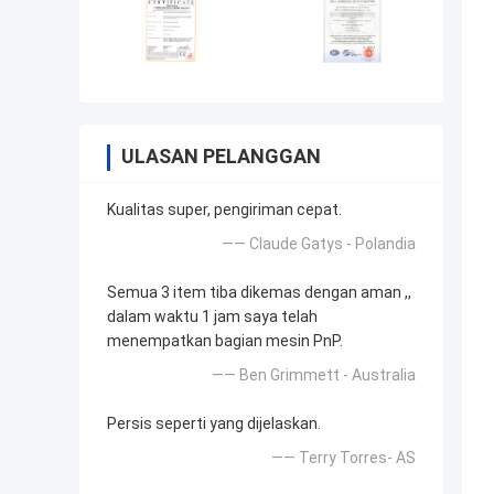
ULASAN PELANGGAN
Kualitas super, pengiriman cepat.
—— Claude Gatys - Polandia
Semua 3 item tiba dikemas dengan aman ,,
dalam waktu 1 jam saya telah
menempatkan bagian mesin PnP.
—— Ben Grimmett - Australia
Persis seperti yang dijelaskan.
—— Terry Torres- AS