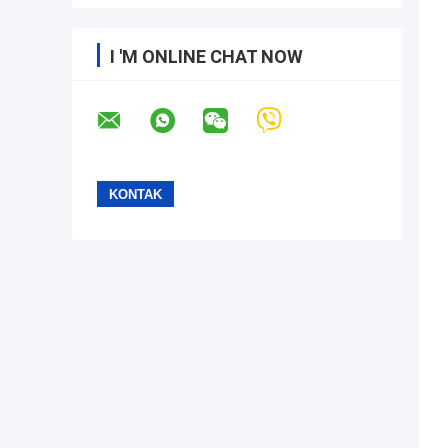
I 'M ONLINE CHAT NOW