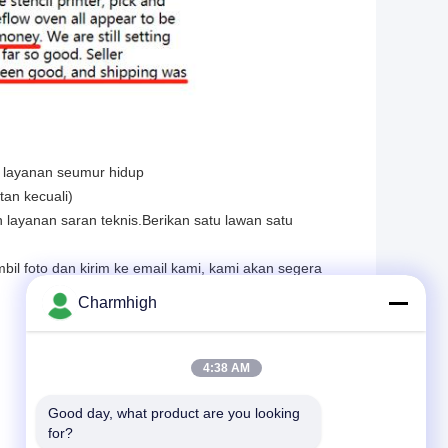
n layanan seumur hidup
an kecuali)
ayanan saran teknis.Berikan satu lawan satu
bil foto dan kirim ke email kami, kami akan segera
Charmhigh
4:38 AM
Good day, what product are you looking 
for?