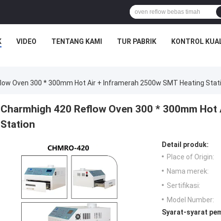
K
VIDEO
TENTANG KAMI
TUR PABRIK
KONTROL KUA
low Oven 300 * 300mm Hot Air + Inframerah 2500w SMT Heating Stat
Charmhigh 420 Reflow Oven 300 * 300mm Hot 
Station
Detail produk:
Place of Origin:
Nama merek:
Sertifikasi:
Model Number:
Syarat-syarat pe