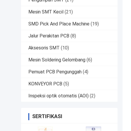
Mesin SMT Kecil
(21)
SMD Pick And Place Machine
(19)
Jalur Perakitan PCB
(8)
Aksesoris SMT
(10)
Mesin Soldering Gelombang
(6)
Pemuat PCB Pengunggah
(4)
KONVEYOR PCB
(5)
Inspeksi optik otomatis (AOI)
(2)
SERTIFIKASI