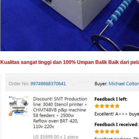
Kualitas sangat tinggi dan 100% Umpan Balik Baik dari pe