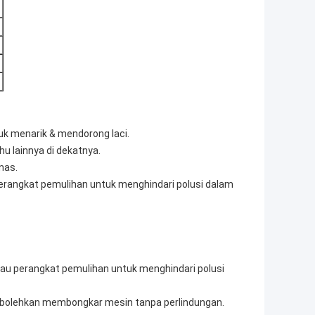
tuk menarik & mendorong laci.
u lainnya di dekatnya.
nas.
perangkat pemulihan untuk menghindari polusi dalam
tau perangkat pemulihan untuk menghindari polusi
iperbolehkan membongkar mesin tanpa perlindungan.