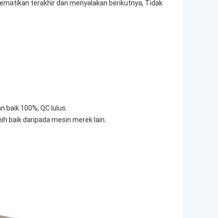
mematikan terakhir dan menyalakan berikutnya, Tidak
n baik 100%, QC lulus.
bih baik daripada mesin merek lain.