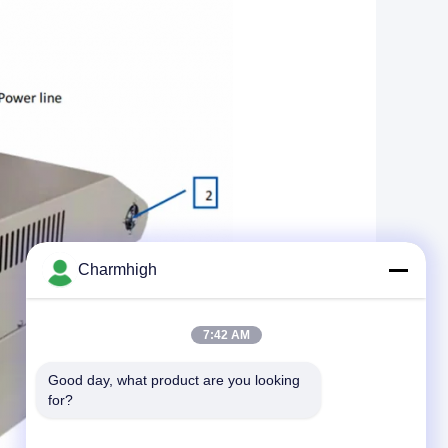
Charmhigh
7:42 AM
Good day, what product are you looking 
for?