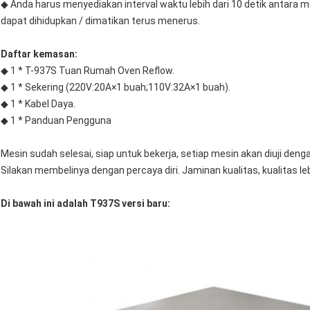
◆ Anda harus menyediakan interval waktu lebih dari 10 detik antara 
dapat dihidupkan / dimatikan terus menerus.
Daftar kemasan:
◆ 1 * T-937S Tuan Rumah Oven Reflow.
◆ 1 * Sekering (220V:20A×1 buah;110V:32A×1 buah).
◆ 1 * Kabel Daya.
◆ 1 * Panduan Pengguna
Mesin sudah selesai, siap untuk bekerja, setiap mesin akan diuji denga
Silakan membelinya dengan percaya diri. Jaminan kualitas, kualitas le
Di bawah ini adalah T937S versi baru: