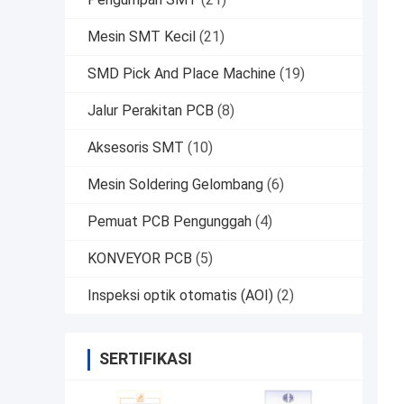
Mesin SMT Kecil
(21)
SMD Pick And Place Machine
(19)
Jalur Perakitan PCB
(8)
Aksesoris SMT
(10)
Mesin Soldering Gelombang
(6)
Pemuat PCB Pengunggah
(4)
KONVEYOR PCB
(5)
Inspeksi optik otomatis (AOI)
(2)
SERTIFIKASI