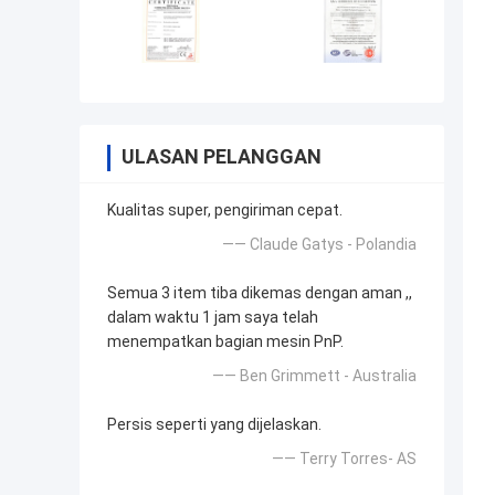
ULASAN PELANGGAN
Kualitas super, pengiriman cepat.
—— Claude Gatys - Polandia
Semua 3 item tiba dikemas dengan aman ,,
dalam waktu 1 jam saya telah
menempatkan bagian mesin PnP.
—— Ben Grimmett - Australia
Persis seperti yang dijelaskan.
—— Terry Torres- AS