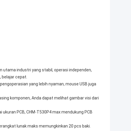
 utama industri yang stabil, operasi independen,
 belajar cepat.
an, pengoperasian yang lebih nyaman, mouse USB juga
ing komponen, Anda dapat melihat gambar visi dari
gai ukuran PCB, CHM-T530P4 max mendukung PCB
.Perangkat lunak maks memungkinkan 20 pcs baki.