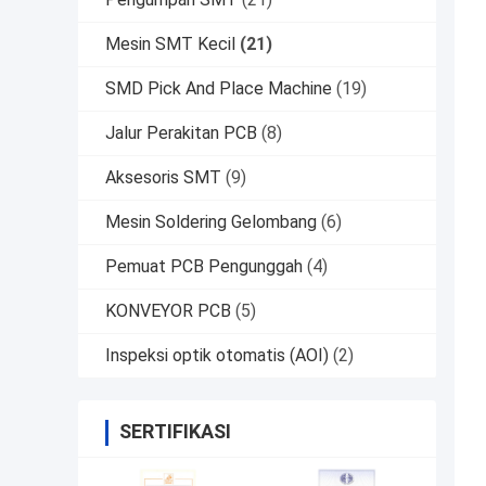
Mesin SMT Kecil
(21)
SMD Pick And Place Machine
(19)
Jalur Perakitan PCB
(8)
Aksesoris SMT
(9)
Mesin Soldering Gelombang
(6)
Pemuat PCB Pengunggah
(4)
KONVEYOR PCB
(5)
Inspeksi optik otomatis (AOI)
(2)
SERTIFIKASI