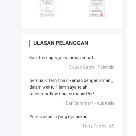
ULASAN PELANGGAN
Kualitas super, pengiriman cepat.
—— Claude Gatys - Polandia
Semua 3 item tiba dikemas dengan aman ,,
dalam waktu 1 jam saya telah
menempatkan bagian mesin PnP.
—— Ben Grimmett - Australia
Persis seperti yang dijelaskan.
—— Terry Torres- AS