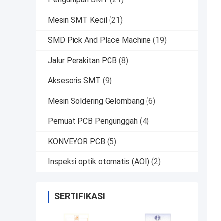
Mesin SMT Kecil
(21)
SMD Pick And Place Machine
(19)
Jalur Perakitan PCB
(8)
Aksesoris SMT
(9)
Mesin Soldering Gelombang
(6)
Pemuat PCB Pengunggah
(4)
KONVEYOR PCB
(5)
Inspeksi optik otomatis (AOI)
(2)
SERTIFIKASI