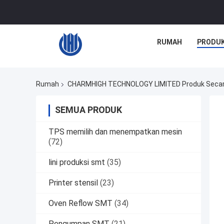
RUMAH
PRODU
Rumah
CHARMHIGH TECHNOLOGY LIMITED Produk Secar
SEMUA PRODUK
TPS memilih dan menempatkan mesin
(72)
lini produksi smt
(35)
Printer stensil
(23)
Oven Reflow SMT
(34)
Pengumpan SMT
(21)