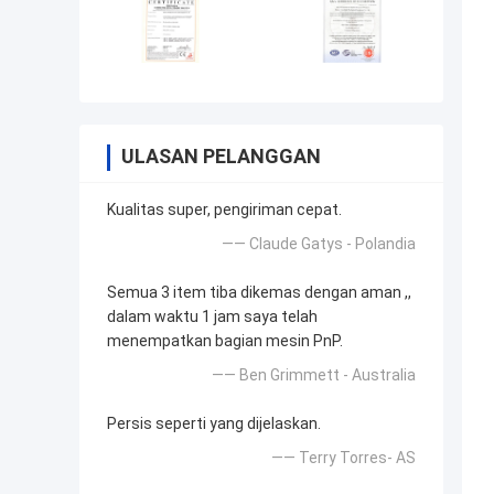
ULASAN PELANGGAN
Kualitas super, pengiriman cepat.
—— Claude Gatys - Polandia
Semua 3 item tiba dikemas dengan aman ,,
dalam waktu 1 jam saya telah
menempatkan bagian mesin PnP.
—— Ben Grimmett - Australia
Persis seperti yang dijelaskan.
—— Terry Torres- AS