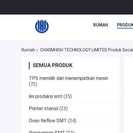
RUMAH
PRODU
Rumah
CHARMHIGH TECHNOLOGY LIMITED Produk Secar
SEMUA PRODUK
TPS memilih dan menempatkan mesin
(72)
lini produksi smt
(35)
Printer stensil
(23)
Oven Reflow SMT
(34)
Pengumpan SMT
(21)