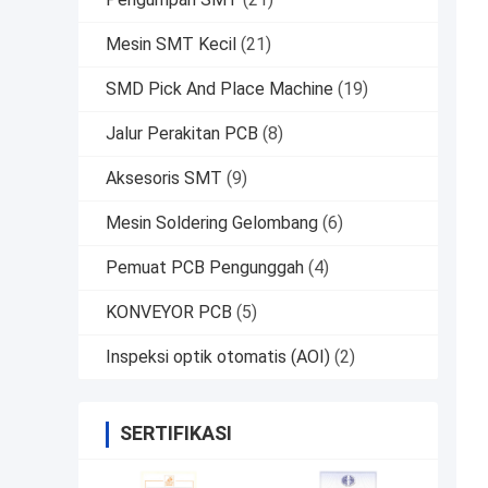
Mesin SMT Kecil
(21)
SMD Pick And Place Machine
(19)
Jalur Perakitan PCB
(8)
Aksesoris SMT
(9)
Mesin Soldering Gelombang
(6)
Pemuat PCB Pengunggah
(4)
KONVEYOR PCB
(5)
Inspeksi optik otomatis (AOI)
(2)
SERTIFIKASI