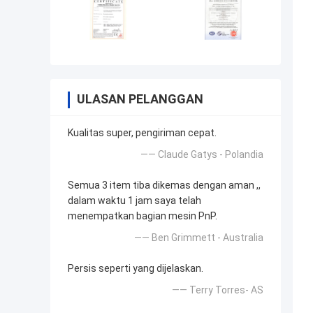
ULASAN PELANGGAN
Kualitas super, pengiriman cepat.
—— Claude Gatys - Polandia
Semua 3 item tiba dikemas dengan aman ,,
dalam waktu 1 jam saya telah
menempatkan bagian mesin PnP.
—— Ben Grimmett - Australia
Persis seperti yang dijelaskan.
—— Terry Torres- AS